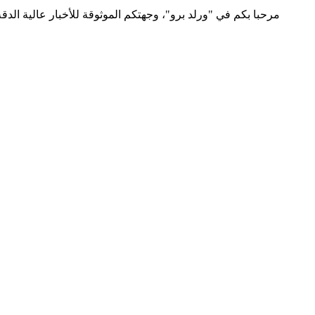
مرحبا بكم في "ورلد برو"، وجهتكم الموثوقة للأخبار عالية الد