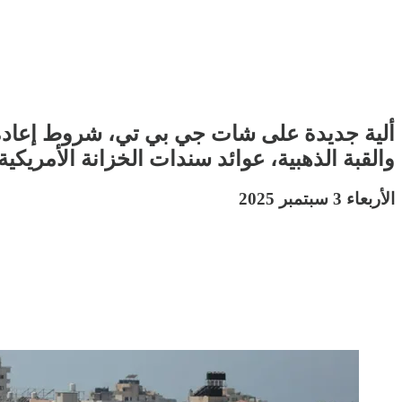
ألية جديدة على شات جي بي تي، شروط إعادة إ
والقبة الذهبية، عوائد سندات الخزانة الأمريكية
الأربعاء 3 سبتمبر 2025