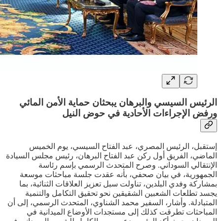
الرئيس السيسي والبرهان يبحثان حماية الأمن المائي
ورفض الإجراءات الأحادية في حوض النيل
إستقبل، الرئيس المصري، عبد الفتاح السيسي، يوم الخميس
الماضي، الفريق أول ركن عبد الفتاح البرهان، رئيس مجلس السيادة
الإنتقالي السوداني. وصرح المتحدث الرسمي بإسم رئاسة
الجمهورية، في بيان صحفي، بأنه عقدت جلسة مباحثات موسعة
بمشاركة وفدي البلدين، تناولت سبل تعزيز العلاقات الثنائية، بما
يجسد تطلعات الشعبين الشقيقين نحو تحقيق التكامل والتنمية
المتبادلة. وأشار، السفير محمد الشناوي، المتحدث الرسمي، إلى أن
المباحثات تطرقت كذلك إلى مستجدات الأوضاع الميدانية في