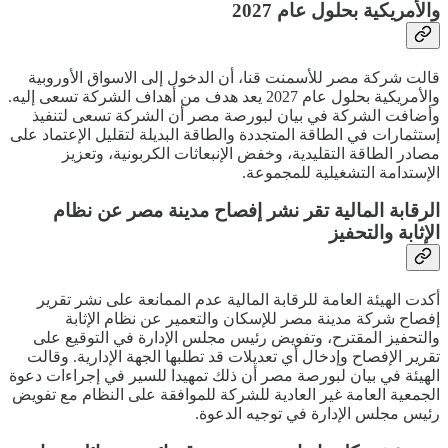
والأمريكية بحلول عام 2027
قالت شركة مصر للأسمنت قنا، أن الدخول إلى الاسواق الأوروبية
والأمريكية بحلول عام 2027 يعد هدف من أهداف الشركة تسعى إليه.
وأضافت الشركة في بيان لبورصة مصر أن الشركة تسعى لتنفيذ
إستثمارات في الطاقة المتجددة والطاقة البديلة لتقليل الإعتماد على
مصادر الطاقة التقليدية، وخفض الإنبعاثات الكربونية، وتعزيز
الإستدامة التشغيلية للمجموعة.
الرقابة المالية تقر نشر إفصاح مدينة مصر عن نظام
الإثابة والتحفيز
أكدت الهيئة العامة للرقابة المالية عدم الممانعة على نشر تقرير
إفصاح شركة مدينة مصر للإسكان والتعمير عن نظام الإثابة
والتحفيز المقترح، وتفويض رئيس مجلس الإدارة في التوقيع على
تقرير الإفصاح وإدخال أي تعديلات قد تطلبها الجهة الإدارية. وقالت
الهيئة في بيان لبورصة مصر أن ذلك تمهيدا للسير في إجراءات دعوة
الجمعية العامة غير العادية للشركة للموافقة على النظام مع تفويض
رئيس مجلس الإدارة في توجيه الدعوة.