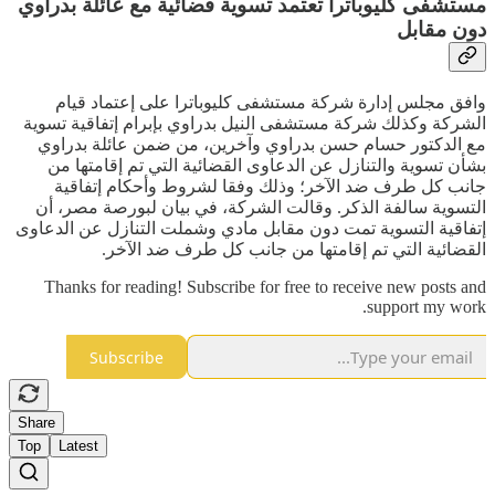
مستشفى كليوباترا تعتمد تسوية قضائية مع عائلة بدراوي
دون مقابل
وافق مجلس إدارة شركة مستشفى كليوباترا على إعتماد قيام
الشركة وكذلك شركة مستشفى النيل بدراوي بإبرام إتفاقية تسوية
مع الدكتور حسام حسن بدراوي وآخرين، من ضمن عائلة بدراوي
بشأن تسوية والتنازل عن الدعاوى القضائية التي تم إقامتها من
جانب كل طرف ضد الآخر؛ وذلك وفقا لشروط وأحكام إتفاقية
التسوية سالفة الذكر. وقالت الشركة، في بيان لبورصة مصر، أن
إتفاقية التسوية تمت دون مقابل مادي وشملت التنازل عن الدعاوى
القضائية التي تم إقامتها من جانب كل طرف ضد الآخر.
Thanks for reading! Subscribe for free to receive new posts and
support my work.
Subscribe
Share
Top
Latest