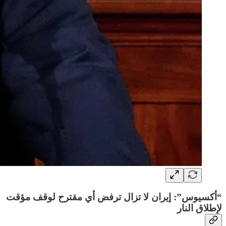
“أكسيوس”: إيران لا تزال ترفض أي مقترح لوقف مؤقت
لإطلاق النار