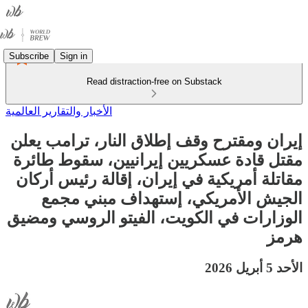
Subscribe
Sign in
Read distraction-free on Substack
الأخبار والتقارير العالمية
إيران ومقترح وقف إطلاق النار، ترامب يعلن
مقتل قادة عسكريين إيرانيين، سقوط طائرة
مقاتلة أمريكية في إيران، إقالة رئيس أركان
الجيش الأمريكي، إستهداف مبني مجمع
الوزارات في الكويت، الفيتو الروسي ومضيق
هرمز
الأحد 5 أبريل 2026