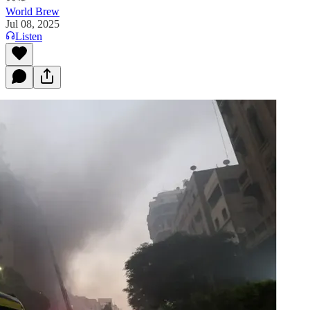
World Brew
Jul 08, 2025
Listen