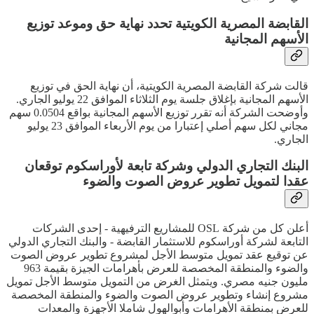
القابضة المصرية الكويتية تحدد نهاية حق وموعد توزيع
الأسهم المجانية
قالت شركة القابضة المصرية الكويتية، أن نهاية الحق في توزيع
الأسهم المجانية بإغلاق جلسة يوم الثلاثاء الموافق 22 يوليو الجاري.
وأوضحت الشركة أنه تقرر توزيع الأسهم المجانية بواقع 0.0504 سهم
مجاني لكل سهم أصلي إعتبارا من يوم الأربعاء الموافق 23 يوليو
الجاري.
البنك التجاري الدولي وشركة تابعة لأوراسكوم توقعان
عقدا لتمويل تطوير عروض الصوت والضوء
أعلن كل من شركة OSL للمشاريع الترفيهية - إحدى الشركات
التابعة لشركة أوراسكوم للاستثمار القابضة - والبنك التجاري الدولي
عن توقيع عقد تمويل متوسط الأجل لمشروع تطوير عروض الصوت
والضوء والمنطقة المخصصة للعرض بأهرامات الجيزة بقيمة 963
مليون جنيه مصري. ويتمثل الغرض من التمويل متوسط الأجل تمويل
مشروع إنشاء وتطوير عروض الصوت والضوء والمنطقة المخصصة
للعرض بمنطقة الأهرامات وأبوالهول شاملا الأجهزة والمعدات