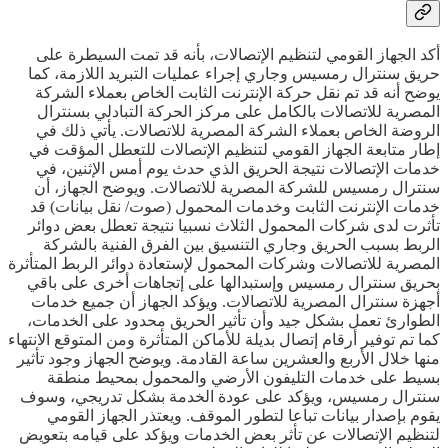
أكد الجهاز القومي لتنظيم الإتصالات، بأنه قد تمت السيطرة على
حريق سنترال رمسيس وجاري إجراء عمليات التبريد اللازمة، كما
يوضح أنه قد تم نقل حركة الإنترنت الثابت الخاص بعملاء الشركة
المصرية للاتصالات بالكامل على مركز الحركة التبادلي بسنترال
الروضة الخاص بعملاء الشركة المصرية للاتصالات. يأتي ذلك في
إطار متابعة الجهاز القومي لتنظيم الإتصالات للتعطل المؤقت في
خدمات الإتصالات نتيجة الحريق الذي حدث يوم أمس الإثنين، في
سنترال رمسيس للشركة المصرية للاتصالات. ويوضح الجهاز، أن
خدمات الإنترنت الثابت وخدمات المحمول (صوت/ نقل بيانات) قد
تأثرت لدى شركات المحمول الثلاث نسبيا نتيجة تعطل بعض دوائر
الربط بسبب الحريق وجاري التنسيق بين الفرق الفنية بالشركة
المصرية للاتصالات وشركات المحمول لإستعادة دوائر الربط المتأثرة
بحريق سنترال رمسيس وإستبدالها على إتجاهات أخرى على باقي
أجهزة سنترال المصرية للاتصالات. ويؤكد الجهاز أن جميع خدمات
الطوارئ تعمل بشكل جيد وأن تأثير الحريق محدود على الخدمات،
كما تم توفير أرقام إتصال بديلة للأماكن المتأثرة ومن المتوقع الانتهاء
منها خلال الأربع والعشرين ساعة القادمة. ويوضح الجهاز وجود تأثير
بسيط على خدمات التليفون الأرضي والمحمول بمحيط منطقة
سنترال رمسيس، ويؤكد على عودة الخدمة بشكل تدريجي، وسوف
يقوم بإصدار بيانات تباعا لتطور الموقف. ويعتذر الجهاز القومي
لتنظيم الإتصالات عن تأثر بعض الخدمات ويؤكد على قيامه بتعويض