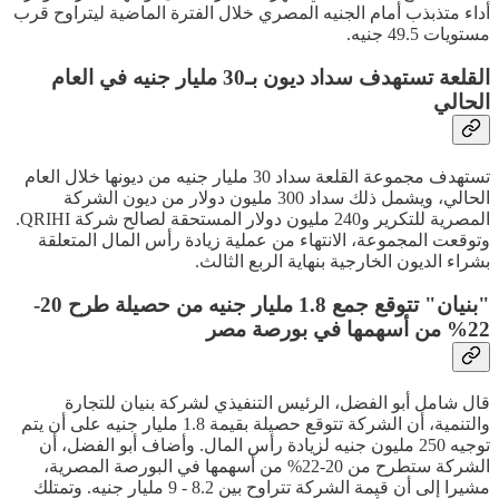
أداء متذبذب أمام الجنيه المصري خلال الفترة الماضية ليتراوح قرب
مستويات 49.5 جنيه.
القلعة تستهدف سداد ديون بـ30 مليار جنيه في العام
الحالي
تستهدف مجموعة القلعة سداد 30 مليار جنيه من ديونها خلال العام
الحالي، ويشمل ذلك سداد 300 مليون دولار من ديون الشركة
المصرية للتكرير و240 مليون دولار المستحقة لصالح شركة QRIHI.
وتوقعت المجموعة، الانتهاء من عملية زيادة رأس المال المتعلقة
بشراء الديون الخارجية بنهاية الربع الثالث.
"بنيان" تتوقع جمع 1.8 مليار جنيه من حصيلة طرح 20-
22% من أسهمها في بورصة مصر
قال شامل أبو الفضل، الرئيس التنفيذي لشركة بنيان للتجارة
والتنمية، أن الشركة تتوقع حصيلة بقيمة 1.8 مليار جنيه على أن يتم
توجيه 250 مليون جنيه لزيادة رأس المال. وأضاف أبو الفضل، أن
الشركة ستطرح من 20-22% من أسهمها في البورصة المصرية،
مشيرا إلى أن قيمة الشركة تتراوح بين 8.2 - 9 مليار جنيه. وتمتلك