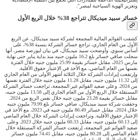
وتعزيز الهوية السياحية لمصر".
خسائر سبيد ميديكال تتراجع 38% خلال الربع الأول
كشفت القوائم المالية المجمعة لشركة سبيد ميديكال، عن الربع
الأول من العام الجاري، تراجع خسائر الشركة بنسبة 38%، على
أساس سنوي. وأوضحت سبيد ميديكال، في بيان لبورصة مصر، أنها
سجلت صافي خسائر بلغ 16.2 مليون جنيه منذ بداية يناير حتى نهاية
مارس 2025، مقابل خسائر بقيمة 25.99 مليون جنيه خلال الفترة
نفسها من العام الماضي، مع الأخذ في الإعتبار حقوق الأقلية.
وإرتفعت إيرادات الشركة خلال الثلاثة أشهر الأولى من العام الجاري
إلى 11.32 مليون جنيه، مقابل 11.28 مليون جنيه خلال الفترة نفسها
من 2024. وعلى صعيد القوائم غير المجمعة، تراجعت خسائر الشركة
المستقلة خلال الربع الأول من العام الجاري إلى 13.58 مليون جنيه،
مقابل خسائر بقيمة 23.28 مليون جنيه خلال نفس الربع من 2024.
وحققت شركة سبيد ميديكال، صافي خسائر بلغ 79.99 مليون جنيه
خلال 2024، مقابل خسائر 86.49 مليون جنيه في 2023، مع الأخذ في
الإعتبار حقوق الأقلية. وتراجعت إيرادات الشركة خلال العام الماضي
إلى 60.13 مليون جنيه، مقابل 60.33 مليون جنيه خلال 2023. وعلى
صعيد القوائم غير المجمعة، إرتفعت خسائر الشركة المستقلة خلال
العام الماضي إلى 80.28 مليون جنيه، مقابل 74.41 مليون خسائر
خلال العام المالي السابق له.