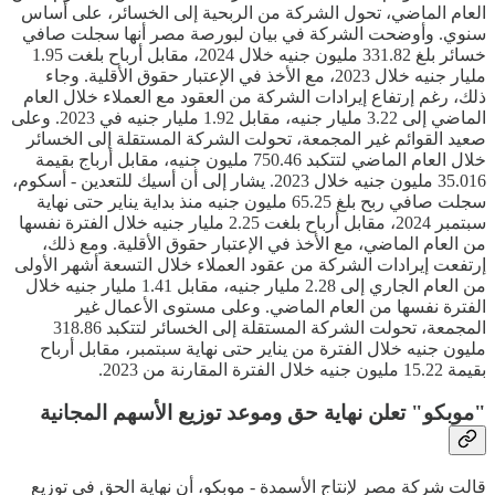
العام الماضي، تحول الشركة من الربحية إلى الخسائر، على أساس
سنوي. وأوضحت الشركة في بيان لبورصة مصر أنها سجلت صافي
خسائر بلغ 331.82 مليون جنيه خلال 2024، مقابل أرباح بلغت 1.95
مليار جنيه خلال 2023، مع الأخذ في الإعتبار حقوق الأقلية. وجاء
ذلك، رغم إرتفاع إيرادات الشركة من العقود مع العملاء خلال العام
الماضي إلى 3.22 مليار جنيه، مقابل 1.92 مليار جنيه في 2023. وعلى
صعيد القوائم غير المجمعة، تحولت الشركة المستقلة إلى الخسائر
خلال العام الماضي لتتكبد 750.46 مليون جنيه، مقابل أرباج بقيمة
35.016 مليون جنيه خلال 2023. يشار إلى أن أسيك للتعدين - أسكوم،
سجلت صافي ربح بلغ 65.25 مليون جنيه منذ بداية يناير حتى نهاية
سبتمبر 2024، مقابل أرباح بلغت 2.25 مليار جنيه خلال الفترة نفسها
من العام الماضي، مع الأخذ في الإعتبار حقوق الأقلية. ومع ذلك،
إرتفعت إيرادات الشركة من عقود العملاء خلال التسعة أشهر الأولى
من العام الجاري إلى 2.28 مليار جنيه، مقابل 1.41 مليار جنيه خلال
الفترة نفسها من العام الماضي. وعلى مستوى الأعمال غير
المجمعة، تحولت الشركة المستقلة إلى الخسائر لتتكبد 318.86
مليون جنيه خلال الفترة من يناير حتى نهاية سبتمبر، مقابل أرباح
بقيمة 15.22 مليون جنيه خلال الفترة المقارنة من 2023.
"موبكو" تعلن نهاية حق وموعد توزيع الأسهم المجانية
قالت شركة مصر لإنتاج الأسمدة - موبكو، أن نهاية الحق في توزيع