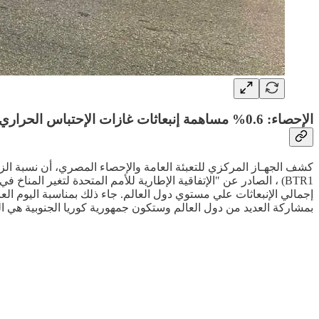
الإحصاء: 0.6% مساهمة إنبعاثات غازات الإحتباس الحراري لمصر من النسبة العالمية
بمشاركة العديد من دول العالم وستكون جمهورية كوريا الجنوبية هي الدو