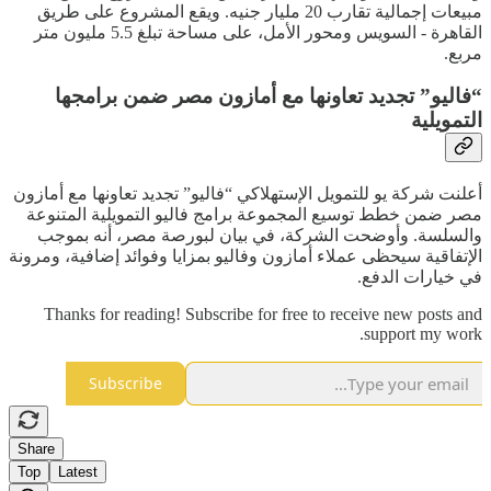
مبيعات إجمالية تقارب 20 مليار جنيه. ويقع المشروع على طريق
القاهرة - السويس ومحور الأمل، على مساحة تبلغ 5.5 مليون متر
مربع.
“فاليو” تجديد تعاونها مع أمازون مصر ضمن برامجها
التمويلية
أعلنت شركة يو للتمويل الإستهلاكي “فاليو” تجديد تعاونها مع أمازون
مصر ضمن خطط توسيع المجموعة برامج فاليو التمويلية المتنوعة
والسلسة. وأوضحت الشركة، في بيان لبورصة مصر، أنه بموجب
الإتفاقية سيحظى عملاء أمازون وفاليو بمزايا وفوائد إضافية، ومرونة
في خيارات الدفع.
Thanks for reading! Subscribe for free to receive new posts and
support my work.
Subscribe
Share
Top
Latest