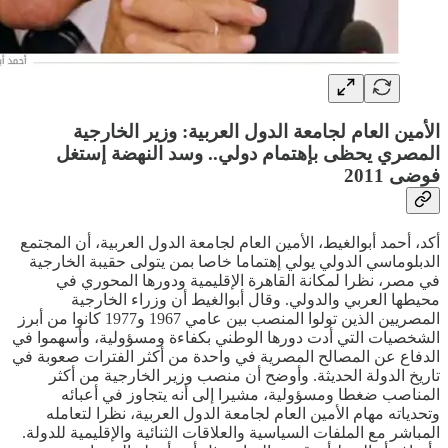
الأمين العام لجامعة الدول العربية: وزير الخارجية
المصري يحظى بإهتمام دولي.. وسد النهضة إستغل
فوضى 2011
أكد، أحمد أبوالغيط، الأمين العام لجامعة الدول العربية، أن المجتمع
الدبلوماسي الدولي يولي إهتماما خاصا بمن يتولى حقيبة الخارجية
في مصر، نظرا لمكانة القاهرة الإقليمية ودورها المحوري في
محيطها العربي والدولي. وقال أبوالغيط أن وزراء الخارجية
المصريين الذين تولوا المنصب بين عامي 1967 و1977 كانوا من أبرز
الشخصيات التي أدت دورها الوطني بكفاءة ومسؤولية، وأسهموا في
الدفاع عن المصالح المصرية في واحدة من أكثر الفترات صعوبة في
تاريخ الدولة الحديثة. وأوضح أن منصب وزير الخارجية من أكثر
المناصب ضغطا ومسؤولية، مشيرا إلى أنه يتجاوز في أعبائه
وتحدياته مهام الأمين العام لجامعة الدول العربية، نظرا لتعامله
المباشر مع الملفات السياسية والعلاقات الثنائية والإقليمية للدولة.