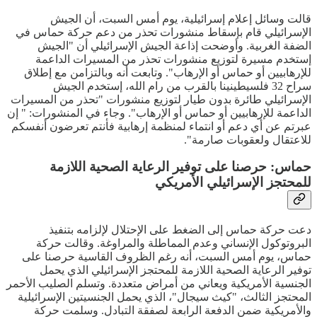
قالت وسائل إعلام إسرائيلية، يوم أمس السبت، أن الجيش
الإسرائيلي قام بإسقاط منشورات تحذر من دعم حركة حماس في
الضفة الغربية. وأوضحت إذاعة الجيش الإسرائيلي أن "الجيش
إستخدم مسيرة لتوزيع منشورات تحذر من المسيرات الداعمة
للإرهابيين أو حماس أو الإرهاب". وتابعت أنه وبالتزامن مع إطلاق
سراح 32 فلسيطينينا بالقرب من رام الله، إستخدم الجيش
الإسرائيلي طائرة بدون طيار لتوزيع منشورات "تحذر من المسيرات
الداعمة للإرهابيين أو حماس أو الإرهاب". وجاء في المنشورات: " إن
عبرتم عن أي دعم أو انتماء لمنظمة إرهابية فأنتم تعرضون أنفسكم
للاعتقال ولعقوبات صارمة".
حماس: حرصنا على توفير الرعاية الصحية اللازمة
للمحتجز الإسرائيلي الأمريكي
دعت حركة حماس إلى الضغط على الإحتلال لإلزامه بتنفيذ
البروتوكول الإنساني وعدم المماطلة والمراوغة. وقالت حركة
حماس، يوم أمس السبت، أنه رغم الظروف القاسية حرصنا على
توفير الرعاية الصحية اللازمة للمحتجز الإسرائيلي الذي يحمل
الجنسية الأمريكية ويعاني من أمراض متعددة. وتسلم الصليب الأحمر
المحتجز الثالث، "كيث سيجال"، الذي يحمل الجنسيتين الإسرائيلية
والأمريكية ضمن الدفعة الرابعة لصفقة التبادل. وسلمت حركة