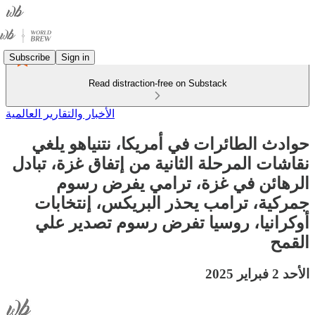
Subscribe
Sign in
Read distraction-free on Substack
الأخبار والتقارير العالمية
حوادث الطائرات في أمريكا، نتنياهو يلغي
نقاشات المرحلة الثانية من إتفاق غزة، تبادل
الرهائن في غزة، ترامي يفرض رسوم
جمركية، ترامب يحذر البريكس، إنتخابات
أوكرانيا، روسيا تفرض رسوم تصدير علي
القمح
الأحد 2 فبراير 2025