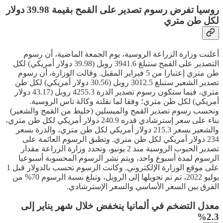
روسيا تفرض رسوم تصدير على القمح بقيمة 39.98 دولار
لكل طن متري
أعلنت وزارة الزراعة الروسية، يوم الجمعة الماضية، أن رسوم
التصدير على القمح ستبلغ 3941.6 روبل (39.98 دولار أمريكي) لكل
طن متري إعتبارا من 5 فبراير المقبل. وقالت الوزارة، أن رسوم
تصدير الشعير ستبلغ 3012.5 روبل (30.56 دولار أمريكي) لكل طن
متري، فيما ستكون رسوم تصدير الذرة 4255.3 روبل (43.17 دولار
أمريكي) لكل طن متري؛ وفقا لما نقلته وكالة تاس الروسية.
وتحسب رسوم تصدير القمح والميسلين (خليط من القمح والشعير)
بناء على سعر إسترشادي قدره 240.9 دولار أمريكي لكل طن متري،
والشعير بسعر 215.3 دولار أمريكي لكل طن متري، والذرة بسعر
234 دولار أمريكي لكل طن متري. وتطبق الرسوم العائمة على
تصدير الحبوب الروسية منذ 2 يونيو، وتحدد وزارة الزراعة مقدار
الرسوم لمدة أسبوع واحد، ويتم نشر الرسوم المحسوبة أسبوعيا
على موقع الوزارة الإلكتروني. وكانت الرسوم تحسب بالدولار قبل 1
يوليو 2022، ثم تم تحويلها إلى الروبل، وتبلغ نسبة الرسوم 70% من
الفرق بين السعر الأساسي والسعر الإسترشادي.
معدل التضخم في ألمانيا ينخفض خلال شهر يناير إلى
2.3%