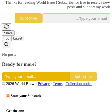
Thanks for reading World Brew! Subscribe for free to receive new
posts and support my work.
Subscribe
Share
Top
Latest
No posts
Ready for more?
Subscribe
© 2026 World Brew
·
Privacy
∙
Terms
∙
Collection notice
Start your Substack
Get the app