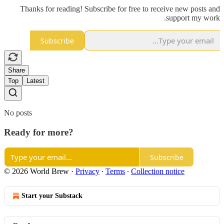
Thanks for reading! Subscribe for free to receive new posts and
support my work.
Subscribe
Share
Top
Latest
No posts
Ready for more?
Subscribe
© 2026 World Brew
·
Privacy
∙
Terms
∙
Collection notice
Start your Substack