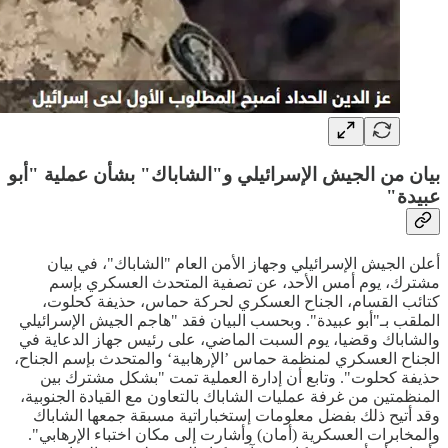
بيان من الجيش الإسرائيلي و"الشاباك" بشأن عملية "أبو
عبيدة"
أعلن الجيش الإسرائيلي وجهاز الأمن العام "الشاباك"، في بيان
مشترك، يوم أمس الأحد، عن تصفية المتحدث العسكري بإسم
كتائب القسام، الجناح العسكري لحركة حماس، حذيفة كحلوت،
الملقب بـ"أبو عبيدة". وبحسب البيان فقد "هاجم الجيش الإسرائيلي
والشاباك وقضيا، يوم السبت الماضي، على رئيس جهاز الدعاية في
الجناح العسكري لمنظمة حماس ’الإرهابية‘ والمتحدث بإسم الجناح،
حذيفة كحلوت". وتابع أن إدارة العملية تمت "بشكل مشترك بين
المنظمتين من غرفة عمليات الشاباك بالتعاون مع القيادة الجنوبية،
وقد أتيح ذلك بفضل معلومات إستخباراتية مسبقة جمعها الشاباك
والمخابرات العسكرية (أمان) وأشارت إلى مكان اختباء الإرهابي".