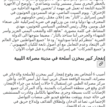
بالحظر البحري مسار مستمر وثابت وتصاعدي". وأوضح أن الأجهزة
الأمنية التابعة له تعمل في مهمة لـ"تحصين الجبهة الداخلية من
الإختراق". ويوم السبت الماضي، توعد المتمردون الحوثيون في
اليمن إسرائيل بـ"الثأر" بعد إعلان مقتل رئيس حكومتهم غير
المعترف بها دوليا وعدد من وزرائهم في ضربة إسرائيلية على صنعاء
قبل يومين. وقال رئيس المجلس السياسي للحوثيين، مهدي
المشاط، في كلمة مصورة، "نعاهد الله والشعب اليمني العزيز وأسر
الشهداء والجرحى أننا سنأخذ بالثأر"، مضيفا متوجها الى الدولة
العبرية "تنتظركم أياما سوداوية". ودعا "جميع المواطنين حول العالم
الى الإبتعاد وعدم التعامل مع أي أصول تابعة للكيان الصهيوني"،
و"جميع الشركات" في إسرائيل "للمغادرة قبل فوات الأوان".
إنفجار كبير بمخزن أسلحة في مدينة مصراتة الليبية
أصيب 6 أشخاص بعد وقوع إنفجار كبير بمخزن للأسلحة والذخائر في
مصراتة، المدينة الواقعة شمال غربي ليبيا، ليل أمس الأحد. وأعلن
مركز مصراتة الطبي عن إستقبال 6 حالات إصابة من جراء الإنفجار،
الذي وقع في منطقة السكيرات بالمدينة. وأكد المركز أن جميع
الإصابات كانت بسيطة وجرى معالجتها بالكامل وغادرت المستشفى
في حالة جيدة. ووثقت مقاطع فيديو على منصات التواصل
الإجتماعي، تصاعد الدخان وإنطلاق القذائف وإندلاع حريق في
المخزن، من جراء الإنفجار.