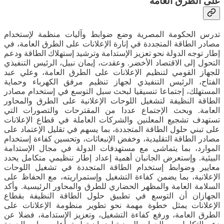
على الطرق العامة
تدرس الحكومة المصرية وضع ضوابط وآليات منظمة لإستخدام
مصادر الطاقة المتجددة في إنارة الإعلانات على الطرق العامة، في
إطار توجه الدولة نحو تعزيز الإستدامة وترشيد إستهلاك الطاقة ودعم
التحول إلى الاقتصاد الأخضر. وعقدت، إيمان نبيل، الرئيس التنفيذي
للجهاز القومي لتنظيم الإعلانات على الطرق العامة، وعلي عبد
الفتاح، الرئيس التنفيذي لجهاز تنظيم مرفق الكهرباء وحماية
المستهلك، إجتماعا تنسيقيا لبحث سبل التوسع في إستخدام مصادر
الطاقة النظيفة لتشغيل اللوحات الإعلانية على الطرق والمحاور
العامة. وبحث الإجتماع عددا من المقترحات والتصورات التي
تستهدف تشجيع المعلنين والشركات العاملة في قطاع الإعلانات
على تبني حلول الطاقة المتجددة، بما يسهم في تقليل الإعتماد على
مصادر الطاقة التقليدية، وخفض الإنبعاثات، وتحسين كفاءة إستخدام
الموارد، بما يتماشى مع مستهدفات الدولة في مجال الإستدامة
البيئية. وإستعرض الجانبان أهمية إعداد إطار تنظيمي متكامل يحدد
معايير وضوابط إستخدام الطاقة المتجددة في تشغيل اللوحات
الإعلانية، بما يضمن كفاءة التشغيل وإستمراريته، مع الحفاظ على
السلامة العامة والمظهر الحضاري للطرق والمحاور الرئيسية. وأكد
الجهازان أن التوسع في تطبيق حلول الطاقة النظيفة بقطاع
الإعلانات يمثل خطوة مهمة نحو تطوير منظومة الإعلانات على
الطرق العامة، ورفع كفاءة التشغيل، وتعزيز الإستدامة، فضلا عن