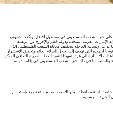
عودية، على حق الشعب الفلسطيني في مستقبل أفضل. وأكدت جمهورية
لة الإمارات العربية المتحدة ودولة قطر والإفراج عن الرهينة
عدات الإنسانية العاجلة لتخفيف معاناة الشعب الفلسطينى الذى
جا لجهوده التى تهدف إلى إحلال السلام الدائم وتحقيق الإستقرار
 الإنسانية الى غزة، تمهيدا لتنفيذ الخطة العربية للتعافى المبكر
والتنمية بما في ذلك حق الشعب الفلسطيني في إقامة دولته
9735 ألفا و32 فدانا من الأراضي المملوكة للدولة ملكية خاصة ناحية محافظة البحر الأحمر، لصالح هيئة تنمية وإستخدام
 الجريدة الرسمية.