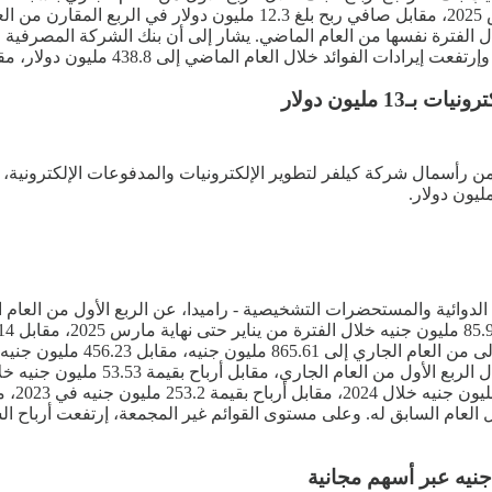
صافي ربح بلغ 7.71 مليون دولار خلال الفترة من يناير حتى نهاية مارس 2025،
مليون دولار
الإعتبار حقوق الأقلية. وإرتفعت إ
الدوائي