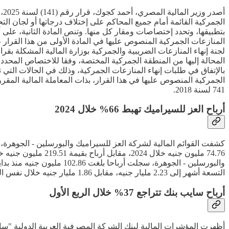
أص
الجمركية القائمة أمام جميع المحاكم على إختلاف درجاتها أو لجان ا
بتطبيقها، وتحدد إختصاصات ومقار كل منها. وتنص المادة الثانية، على 
المنازعات الجمركية المنصوص عليها في المادة الأولى من هذا القرار 
المحالة إليها من المنطقة الجمركية المختصة، وفقا للاختصاص المحدد
بالإتفاق في طلبات إنهاء المنازعات الجمركية، وذلك في الحالات التي 
الجمركية المنصوص عليها في هذا القرار، بذات المعاملة المالية المقر
741 لسنة 2018.
أرباح العز للسيراميك تهبط 66% خلال 2024
التسعة أشهر إلى 2.23 مليار جنيه، مقابل 1.86 مليار جنيه خلال نفس الفترة من العام الماضي.
أرباح سايب بنك تتراجع 37% خلال الربع الأول