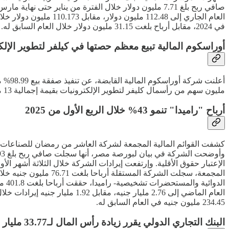
في 2024، مقابل أرباح بلغت 31.15 مليون دولار خلال العام السابق له. وإرتفعت إيرادات الفوائد خلال العام الماضي إلى 438.8 مليون دولار، مقابل 404.03 مليون دولار في 2023.
أوراسكوم المالية تبيع معظم حصتها في كيلفر لتطوير الإلكترونيات بـ13 
مليون سهم من رأسمال كليفر لتطوير الإلكترونيات بقيمة إجمالية 13 مليون دولار.
أرباح "راميدا" تنمو 43% خلال الربع الأول من 2025
234.45 مليون جنيه في العام السابق له.
البنك التجاري الدولي يقرر زيادة رأس المال لـ33.77 مليار جنيه عبر أسهم مجانية