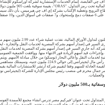
 چي القابضة، إتمام الخدمات الإستشارية لشركة أوراسكوم للإنشاءات 
الماضي تداول أسهم أوراسكوم
قطاع الترويج وتغطية الإكتتاب بشركة إي اف چي هيرميس، بأن ذلك س
ي المنطقة".
قالت شركة المصرية لخدمات النقل وال
ر، أنه جارى السير في إصدار أسهم بشركة المصرية لخدمات النقل والتجارة 
لشركة، أنه جاري السير في إصدار أسهم بشركة المصرية لخدمات النقل 
هم رأسمال الشركة الوطنية لخدمات النقل وأعالي البحار (نوسكو) من خلال مبادلة 
 جمال محرم في منصب رئيس مجلس الإدارة للشركة (ايجيترانس نوسكو
والعمليات.
ليون دولار
مع لإستخراج وتركيز خام الفوسفات منخفض الجودة. وذكرت أن الخبر ال