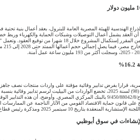
ن العقد يشمل أعمال التوصيلات وشبكات الحماية والكهرباء وربط خط
%
ية، قرارا بفرض تدابير وقائية مؤقتة على واردات منتجات نصف جاهزة م
لإنشاءات في سوق أبوظبي