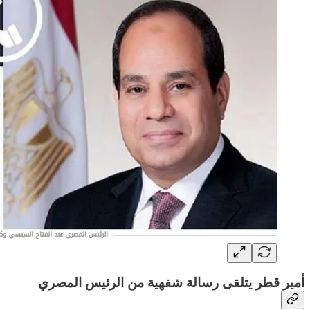
أمير قطر يتلقى رسالة شفهية من الرئيس المصري