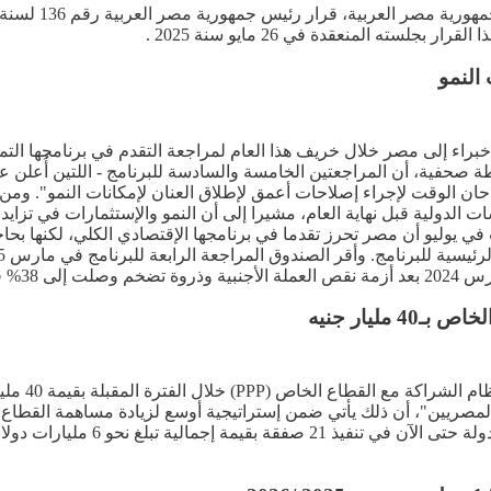
ته المنعقدة في 26 مايو سنة 2025 .
النمو
خبراء إلى مصر خلال خريف هذا العام لمراجعة التقدم في برنامجها التم
ة صحفية، أن المراجعتين الخامسة والسادسة للبرنامج - اللتين أُعلن 
ن الوقت لإجراء إصلاحات أعمق لإطلاق العنان لإمكانات النمو". ومن ج
سسات الدولية قبل نهاية العام، مشيرا إلى أن النمو والإستثمارات في تز
في يوليو أن مصر تحرز تقدما في برنامجها الإقتصادي الكلي، لكنها بحا
كشف تقرير 