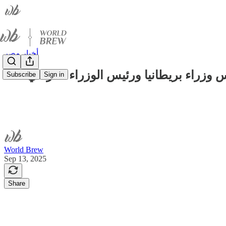
أخبار مصر
وزراء بريطانيا ورئيس الوزراء العراقي،
Subscribe
Sign in
World Brew
Sep 13, 2025
Share