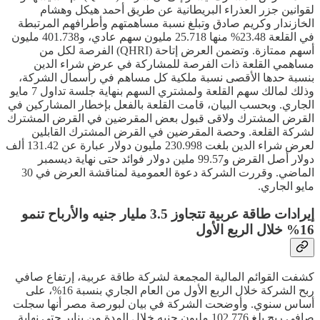
لقوانين جزر العذراء البريطانية عن طريق أحمد هيكل وهشام
الخازندار وكريم صادق وتبلغ نسبة مساهمتهم وأطرافهم المرتبطة
في القلعة 23.48% منها 25.718 مليون سهم عادي، و401.738 مليون
أسهم ممتازة. وتضمن العرض إتاحة (QHRI) الفرصة لكل من
مساهمي القلعة ذات الفرصة للمشاركة في عرض شراء الدين
بنسبة حدها الأقصى نسبة ملكية كل مساهم في رأسمال الشركة،
وذلك لمالك سهم القلعة ولمشتري السهم بنهاية جلسة تداول 7 مايو
الجاري. وبحسب البيان، قامت القلعة بالفعل بإخطار المشاركين في
القرض المشترك ولاقى قبول بعض المقرضين في القرض المشترك
لشركة القلعة. وحصة المقرضين في القرض المشترك القابلين
لعرض شراء الدين بلغت 230.998 مليون دولار عبارة عن 131.42 ألف
دولار أصل القرض و99.57 ملين دولار فوائد حتى نهاية ديسمبر
الماضي. وقررت الشركة دعوة العمومية لمناقشة العرض في 30
مايو الجاري.
إيرادات طاقة عربية تتجاوز 3.5 مليار جنيه والأرباح تنمو
16% خلال الربع الأول
كشفت القوائم المالية المجمعة لشركة طاقة عربية، إرتفاع صافي
ربح الشركة خلال الربع الأول من العام الجاري بنسبة 16%، على
أساس سنوي. وأوضحت الشركة في بيان لبورصة مصر أنها سجلت
صافي ربح بلغ 102.776 مليون جنيه خلال المدة من يناير حتى نهاية