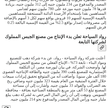
المصدر والمدفوع من 234 مليون جنيه إلى 312 مليون جنيه، بزيادة
قدرها 78 مليون جنيه موزعة على 780 مليون سهم لقدامى
المساهمين نقدا بإستخدام الأرصدة الدائنة المستحقة للمساهمين
بالقيمة الإسمية للسهم 10 قروش بواقع سهم لكل 3 أسهم بالإضافة
إلى مصروفات إصدار بواقع 2.5% من القيمة الإسمية البالغة 0.25
قرش للسهم.
رواد السياحة تعلن بدء الإنتاج من مصنع الجبس المملوك
لشركتها التابعة
أعلنت شركة رواد السياحة - رواد، عن بدء شركة دهب للتصنيع
ومواد البناء - تابعة 73% - الإنتاج الفعلي من مصنع الجبس المملوك
لها. وأوضحت الشركة، في بيان لبورصة مصر، أن التكلفة
الإستثمارية للمصنع بلغت 390 مليون جنيه والطاقة الإنتاجية القصوى
180 ألف طن سنويا. وأضافت أنه من المتوقع تحقيق إيرادات مبيعات
خلال الفترة المتبقية من العام بقيمة 323 مليون جنيه وصافي ربح
بعد الضرائب والفوائد 33 مليون جنيه. وأشارت إلى أن مساحة
المصنع تبلغ 53 ألف متر مربع بالمنطقة الصناعية بعتاقة - محافظة
السويس. ونوهت إلى أن رأس المال المرخص به لشركة دهب يبلغ
مليار جنيه ورأس المال المصدر والمدفوع نحو 214 مليون جنيه.