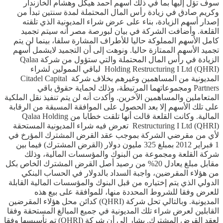
سوف تؤل إليها بما في ذلك أسهم أحمد هيكل وهشام الخازندار
وكريم صادق في زيادة رأس المال المحتملة لمدة سنتين تبدأ من
إصدار أسهم الزيادة، بناء على عرض شراء المديونية الذي تلقته
القلعة. وأضافت الشركة في بيان لبورصة مصر أنه سيتم تجميد
كامل الأسهم المملوكة حاليا للأطراف المشارة سلفا، بينما لن يتم
تجميد الأسهم الممتازة حاليا. ونوهت إلى أن التجميد لايشمل أسهم
الزيادة في رأس المال المحتملة والتي ستؤول من شركة Qalaa
Holding Restructuring I Ltd (QHRI) لباقي الممولين لشراء
المديونية من المساهمين وغيرهم بخلاف شركة Citadel Capital
Partners ومجموعاتهما المرتبطة، وذلك لحماية حقوق باقي
المتعاملين والمساهمين الآخرين. وأكدت أنه لن يتم تنفيذ نقل الملكية
على تلك الأسهم إلا بعد الحصول على الموافقة المسبقة من الرقابة
المالية. وكانت القلعة قالت أنها تلقت خطابا من Qalaa Holding
Restructuring I Ltd (QHRI) تعرض فيه شراء المديونية المستحقة
لأي من مقرضي الشركة بموجب عقد القرض المشترك المؤرخ في
1 فبراير 2012 بمبلغ 325 مليون دولار (القرض المشترك) فيما بين
شركة القلعة ومجموعة من البنوك والمؤسسات المالية، وذلك
مقابل مبلغ يعادل 20% من رصيد أصل القرض المشترك الخاص بكل
من هؤلاء المقرضين، واجبة السداد بالدولار في الحساب البنكي
الدولي الذي يتم إختياره من قبل البنوك والمؤسسات المالية القابلة
للعرض وفقا للشروط المحددة منها، للموافقة على بيع هذه
المديونية. وبالتالي تحل شركة (QHRI) كدائن محل هؤلاء المقرضين
القابلين لعرض شراء تلك المديونية في جميع المبالغ المستحقة وفقا
لعقد القرض المشترك. يشار إلى أن شركة (QHRI) تم تأسيسها وفقا