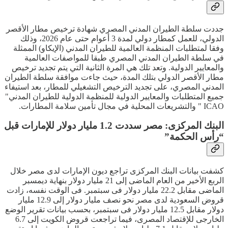
جددت سلطة الطيران المدني المصري شهادة ترخيص مطار الأقصر
الدولي، للعمل كمطار دولي لمدة 3 أعوام حتى عام 2026، وذلك
وفقا لمتطلبات المنظمة العالمية للطيران المدني (الإيكاو) الممثلة
في سلطة الطيران المدني المصري طبقا للمواصفات العالمية
والمعايير الدولية. وتعد تلك هي المرة الثانية التي يتم تجديد ترخيص
مطار الأقصر الدولي بتلك المدة، حيث جاءت موافقة سلطة الطيران
المدني المصري، على تجديد الترخيص التشغيلي للمطار، بعد استيفاء
جميع المتطلبات والمعايير الدولية للمنظمة الدولية للطيران المدني"
ICAO " والتشريعات المحلية في مجال تأمين سلامة المطارات.
البنك المركزى: مصر سددت 1.2 مليار دولار للإمارات قبل
“رأس الحكمة”
كشفت بيانات البنك المركزى تراجع ديون الإمارات لدى مصر خلال
الربع الأخير من العام الماضى إلى 21 مليار دولار بنهاية ديمسبر
الماضى مقابل 22.2 مليار دولار فى سبتمبر. فى الوقت نفسه، زادت
قروض السعودية لدى مصر نحو نصف مليار دولار إلى 12.9 مليار
دولار مقابل 12.5 مليار دولار فى سبتمبر، بحسب بيانات تقرير الوضع
الخارجى للإقتصاد المصرى، فيما تراجعت قروض الكويت إلى 6.7