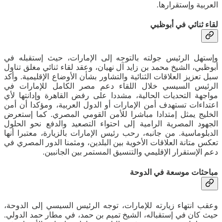
العربية وإستقرارها.
لقاء ثنائي في أبوظبي
وإستهل الرئيس جولته بالتوجه إلى الإمارات، حيث إستقبله في
أبوظبي، الشيخ محمد بن زايد آل نهيان، وعقد لقاء ثنائي مغلق تناول
سبل تعزيز العلاقات الثنائية والتشاور بشأن الأوضاع الإقليمية. وأكد
الرئيس السيسي خلال اللقاء دعم مصر الكامل للإمارات في
مواجهة التحديات الحالية، مشددا على رفض القاهرة وإدانتها لأي
اعتداءات تستهدف أمن الإمارات أو الدول العربية، ومؤكدا أن أمن
الخليج يمثل إمتدادا مباشرا للأمن القومي المصري. كما إستعرض
الجهود المصرية الرامية إلى احتواء التصعيد والدفع نحو الحلول
الدبلوماسية. من جانبه، رحب رئيس الإمارات بالزيارة، معتبرا أنها
تعكس متانة العلاقات الأخوية بين البلدين، ومثمنا الدور المصري في
دعم الإستقرار الإقليمي والتنسيق المستمر بين الجانبين.
مباحثات موسعة في الدوحة
وعقب انتهاء زيارته للإمارات، توجه الرئيس السيسي إلى الدوحة،
حيث كان في إستقباله، الشيخ تميم بن حمد، في مطار حمد الدولي.