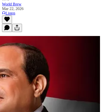
World Brew
Mar 22, 2026
Listen