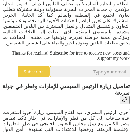
الطاقة والتجارة العالمية؛ بما يخالف القانون الدولي وقانون البحار،
مؤكدين أن حماية الممرات البحرية مسؤولية دولية مشتركة تتطلب
تعاون الجميع في المنطقة والعالم. كما أكد الجانبان الحرص
المشترك على تعزيز أواصر العلاقات الأخوية الراسخة، ودعم وتنمية
التعاون والتنسيق المتبادل والعمل المشترك بين البلدين الشقيقين،
مشيدين بالمستوى المتقدم الذي وصلت إليه العلاقات الثنائية،
ومؤكدين أهمية مواصلة تعزيزها وتوثيقها في مختلف المجالات بما
يحقق تطلعات البلدين ويعود بالخير والنماء على الشعبين الشقيقين.
Thanks for reading! Subscribe for free to receive new posts and
support my work.
Subscribe
تفاصيل زيارة الرئيس السيسي للإمارات وقطر في جولة
سريعة
أجرى الرئيس المصري، عبد الفتاح السيسي، زيارة أخوية إستغرقت
عدة ساعات إلى كل من قطر والإمارات، في إطار تأكيد تضامن
مصر الكامل مع دول مجلس التعاون الخليجي في ظل التطورات
الإقليمية الراهنة، ورفضها للاعتداءات التي تستهدف أمن الدول