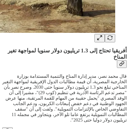
أفريقيا تحتاج إلى 1.3 تريليون دولار سنويا لمواجهة تغير
المناخ
قال محمد نصر، مدير إدارة المناخ والتنمية المستدامة بوزارة
الخارجية المصرية، أن قيمة مطالبات الدول الإفريقية لمواجهة التغير
المناخي تبلغ نحو 1.3 تريليون دولار سنويا حتى 2030. وصرح نصر بأن
"مصر تدعم الرئاسة الأذرية في تنظيم (كوب 29)"، مشيرا إلى أن
الوفد المصري "يحمل حقيبة من المهام للقمة المرتقبة، منها عرض
الجهود الوطنية في دعم خفض إنبعاثات الكربون، ودعم الجانب
التفاوضي الخاص بالإلتزامات التمويلية". ولفت إلى أن "سقف
المطالبات التمويلية يرتفع عاما تلو الآخر، ويتجاوز في مجمله 11
تريليون دولار دوليا حتى 2025".