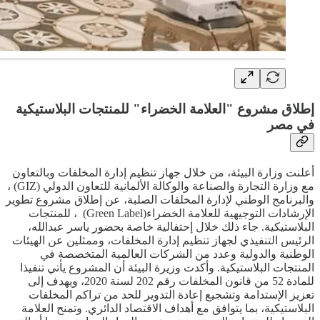
إطلاق مشروع "العلامة الخضراء" للمنتجات البلاستيكية
في مصر
أعلنت وزارة البيئة، من خلال جهاز تنظيم إدارة المخلفات وبالتعاون
مع وزارة التجارة والصناعة والوكالة الألمانية للتعاون الدولي (GIZ) ،
والبرنامج الوطني لإدارة المخلفات الصلبة، عن إطلاق مشروع تطوير
الإرشادات التوجيهية للعلامة الخضراء(Green Label) ، للمنتجات
البلاستيكية. جاء ذلك خلال إحتفالية خاصة بحضور ياسر عبدالله،
الرئيس التنفيذي لجهاز تنظيم إدارة المخلفات، وممثلين عن الهيئات
الوطنية والدولية وعدد من الشركات العالمية المتخصصة في
المنتجات البلاستيكية. وأكدت وزيرة البيئة أن المشروع يأتي تنفيذا
للمادة 52 من قانون المخلفات رقم 202 لسنة 2020، ويهدف إلى
تعزيز الإستدامة وتشجيع إعادة التدوير للحد من تراكم المخلفات
البلاستيكية، بما يتوافق مع أهداف الاقتصاد الدائري. وتمنح العلامة