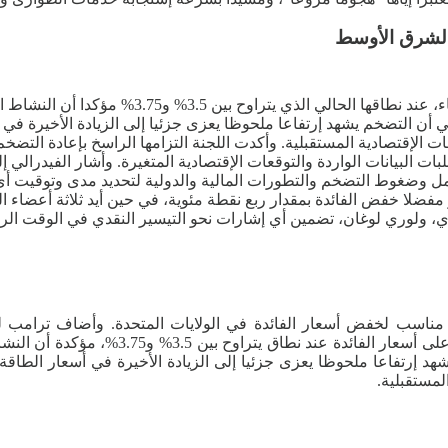
 الشرق الأوسط
ثبت بنك الإحتياطي الفيدرالي الأمريكي أسعار ال
 أن التضخم يشهد إرتفاعا ملحوظا يعزى جزئيا إلى الزيادة الأخيرة في
تقلبات البيانات الواردة والتوقعات الإقتصادية المتغيرة. وأشار الفيدر
ضغوط التضخم والتطورات المالية والدولية لتحديد مدى وتوقيت أي تعد
ر مفضلا خفض الفائدة بمقدار ربع نقطة مئوية، في حين أيد ثلاثة أعضاء 
، ولوري لوغان، تضمين أي إشارات نحو التيسير النقدي في الوقت الر
ت مناسب لخفض أسعار الفائدة في الولايات المتحدة. وأضاف ترامب 
لخفضها”. وأبقت لجنة السوق المفتوحة بمجل
د إرتفاعا ملحوظا يعزى جزئيا إلى الزيادة الأخيرة في أسعار الطاق
لمستقبلية.