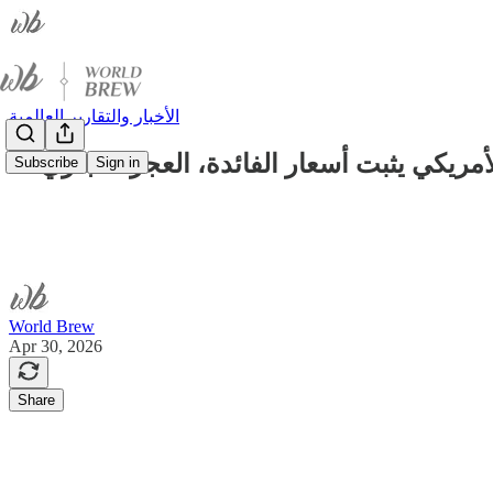
الأخبار والتقارير العالمية
مريكي يثبت أسعار الفائدة، العجز التجاري
Subscribe
Sign in
World Brew
Apr 30, 2026
Share