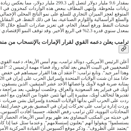
شحنات النفط ورفع أسعار الخام، في تعزيز صادرات السلع خلال الأشهر 
بمعدل سنوي قدره 2.3% في الربع الأخير. وقد توقف النمو الإقتصادي تقريبا في الربع الرابع، إذ لم يتجاوز نمو الناتج المحلي الإجمالي 0.5%.
ترامب يعلن دعمه القوي لقرار الإمارات بالإنسحاب من من
أعلن الرئيس الأمريكي، دونالد ترامب، يوم أمس الأربعاء، دعمه القو
للصحفيي
وهذا أمر جيد”. وتابع ترامب: “أعتقد أن هذا القرار سيساهم في خفض 
بمثابة ضربة قوية لأوبك وأعضائها الأحد عشر المتبقين، الذين ينسقون 
أوبك في فبراير بعد السعودية والعراق. وخلصت أبوظبي، بعد مراجعة سي
تقديرها لتحالف أوبك، مشيرة إلى أنها تثمن عقودا من التعاون مع أع
ردت على الحرب التي بدأتها الولايات المتحدة وإسرائيل بشن ضربات عل
وردت إدارة ترامب على تحركات إيران في المضيق بفرض حصار إنتقامي
المحادثات النووية، لكن ترامب رفض الخطة، حسبما أفادت أكسيوس، صب
يستسلموا” ويقولوا أنهم “يعلنون إستسلامهم”. وعندما سئل عما إذا كا
“يعتمد على الظروف”. وذكر موقع أكسيوس أن القيادة المركزية الأمر