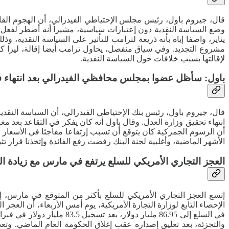
قال، جيروم باول، رئيس مجلس الإحتياطي الفيدرالي، أن الهجوم الق
وضع السياسة النقدية دون إعتبارات سياسية، مشيرا أنه أضطر لفعل 
يناير، واصفا إياه بأنه ذريعة لترامب للتأثير على السياسة النقدي
مشروع التجديد. وفي سياق منفصل، يحاول ترامب أيضا إقالة، ليزا ك
لإقالتها بسبب خلافات حول السياسة النقدية.
باول: سأظل عضوا بمجلس محافظي الفيدرالي بعد انتهاء ف
قال، جيروم باول، رئيس بنك الإحتياطي الفيدرالي، أن السياسة النق
انتهاء تحقيق وزارة العدل. وقال باول أنه كان يفكر في التقاعد بعد م
الأشهر الماضية، وأغلبية لجنة البنك رفضت رفع الفائدة وإتخذنا قرار تثب
العجز التجاري الأمريكي للسلع يرتفع في مارس مع زيادة ال
إتسع العجز التجاري الأمريكي للسلع بأكثر من المتوقع في مارس، إذ 
في السلع إلى 86.95 مليار 
والتجزئة، بعد تعليق إصداره عقب إغلاق الحكومة العام الماضي. وتعد 