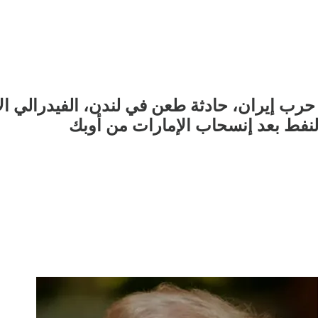
رب إيران، حادثة طعن في لندن، الفيدرالي الأ
لنفط بعد إنسحاب الإمارات من أوبك