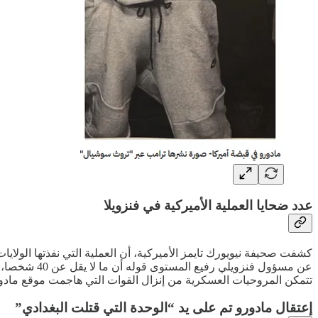
عدد ضحايا العملية الأميركية في فنزويلا
تتمكن المروحيات العسكرية من إنزال القوات التي هاجمت موقع مادو
إعتقال مادورو تم على يد “الوحدة التي قتلت البغدادي”