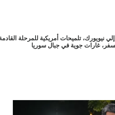
إلي نيويورك، تلميحات أمريكية للمرحلة القادم
لسفر، غارات جوية في جبال سوريا