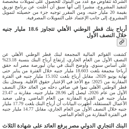
الشركة تتفاوض مع عدد من البنوك للحصول على تمويلات مخصصة
لتنفيذ المشروع، مشيرا إلى أنها سبق أن أعلنت عن برنامج توريق
بقيمة 20 مليار جنيه، ومن المقرر توجيه جزء من حصيلته لتمويل
المشروع، إلى جانب الإعتماد على التمويلات المصرفية.
أرباح بنك قطر الوطني الأهلي تتجاوز 18.6 مليار جنيه
خلال النصف الأول
كشفت القوائم المالية المجمعة لبنك قطر الوطني الأهلي عن
النصف الأول من العام الجاري، إرتفاع أرباح البنك بنسبة 23.18%
على أساس سنوي. ​وأوضح البنك في بيان لبورصة مصر أنه حقق
أرباحا مجمعة بلغت 18.603 مليار جنيه خلال الفترة من يناير حتى
نهاية يونيو 2026، مقابل أرباح بلغت 15.102 مليار جنيه في الفترة
المقارنة من 2025؛ مع الأخذ في الإعتبار حقوق الأقلية. وسجل بنك
قطر الوطني الأهلي نموا في صافي دخله من العائد خلال النصف
الأول من عام 2026، ليصل إلى 28.96 مليار جنيه، مقارنة بـ 23.47
مليار جنيه في الفترة المقارنة من العام الماضي. ​وعلى صعيد
الأعمال المستقلة، أظهرت البيانات أن أرباح البنك بلغت 17.79 مليار
جنيه خلال النصف الأول من العام الجاري، مقابل 14.77 مليار جنيه
في الفترة المقارنة من العام الماضي.
البنك التجاري الدولي مصر يرفع العائد على شهادة الثلاث