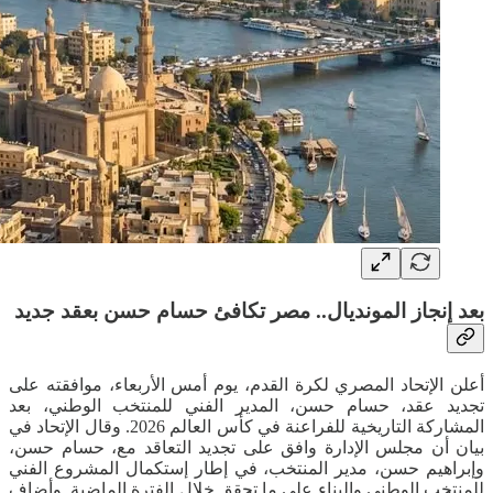
بعد إنجاز المونديال.. مصر تكافئ حسام حسن بعقد جديد
أعلن الإتحاد المصري لكرة القدم، يوم أمس الأربعاء، موافقته على
تجديد عقد، حسام حسن، المدير الفني للمنتخب الوطني، بعد
المشاركة التاريخية للفراعنة في كأس العالم 2026. وقال الإتحاد في
بيان أن مجلس الإدارة وافق على تجديد التعاقد مع، حسام حسن،
وإبراهيم حسن، مدير المنتخب، في إطار إستكمال المشروع الفني
للمنتخب الوطني والبناء على ما تحقق خلال الفترة الماضية. وأضاف