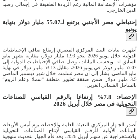
مؤشرات الإستدامة المالية رغم الزيادة الطفيفة في إجمالي رصيد
الدين الخارجي.
إحتياطي مصر الأجنبي يرتفع لـ55.07 مليار دولار بنهاية
يونيو
أظهرت بيانات البنك المركزي المصري إرتفاع صافي الإحتياطيات
الدولية خلال يونيو 2026 بنحو 1.93 مليار دولار، مقارنة بشهر مايو
السابق له. وبحسب البيانات، وصل صافي الإحتياطيات الدولية إلى
55.07 مليار دولار في يونيو 2026، مقابل 53.13 مليار دولار في نهاية
مايو الماضي. يشار إلى أن مصر تسلمت خلال شهر ديسمبر الماضي
3.5 مليار دولار ضمن صفقة تطوير منطقة “سملا وعلم الروم”
بالساحل الشمالي الغربي.
الإحصاء: 7.8% إرتفاعا بالرقم القياسي للصناعات
التحويلية في مصر خلال أبريل 2026
أصدر الجـهاز المركزي للتعبئة العامة والإحصاء، يوم أمس الأربعاء،
البيـانات الأولية للرقـم القياسي لإنتاج الصناعات التحويلية
والإستخراجية عن شهـر أبريل 2026. وقد قام الجهاز بتحديث منهجية