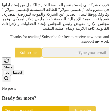
قررت شركة بي إنفستمنتس القابضة التخارج الكامل من إستثماراتها
في مشروعات “إنفينيتي سولار” للطاقة الشمسية (إنفينيتي سولار 1
و2 و3). ​ووفقا للبيان الصادر عن الشركة والموجه للبورصة المصرية،
فقد بلغت القيمة الإجمالية للصفقة 8.25 مليون دولار أمريكي. وقرر
مجلس الإدارة تفويض رئيس المجلس بإتخاذ الخطوات والإجراءات
القانونية كافة اللازمة لإتمام عملية التنفيذ.
Thanks for reading! Subscribe for free to receive new posts and
support my work.
Subscribe
Share
Top
Latest
No posts
Ready for more?
Subscribe