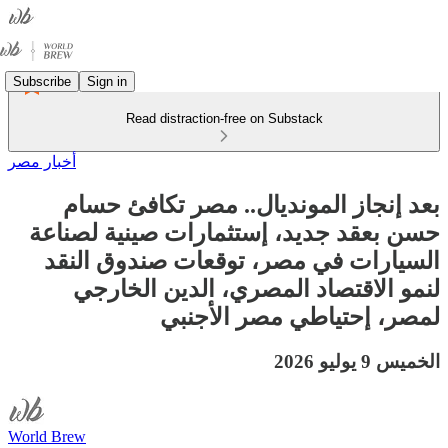
Subscribe
Sign in
Read distraction-free on Substack
أخبار مصر
بعد إنجاز المونديال.. مصر تكافئ حسام
حسن بعقد جديد، إستثمارات صينية لصناعة
السيارات في مصر، توقعات صندوق النقد
لنمو الاقتصاد المصري، الدين الخارجي
لمصر، إحتياطي مصر الأجنبي
الخميس 9 يوليو 2026
World Brew