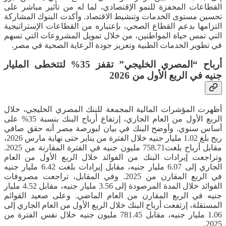
القطاعات المحفزة للنمو الإقتصادي، لما له من تأثير مباشر على
تحسين مستوى الخدمات وتنشيط الاقتصاد. وأكدت البنوك المشاركة
التزامها بدعم القطاع الصحي، بإعتباره من القطاعات الإستراتيجية
التي تمس حياة المواطنين، من خلال تمويل المشروعات التي تسهم
في تطوير الخدمات الطبية وتعزيز جودة الرعاية الصحية في مصر.
أرباح “المصري الخليجي” تقفز 35% لتتخطى المليار
جنيه في الربع الأول من 2026
أظهرت المؤشرات المالية المجمعة للبنك المصري الخليجي، خلال
الربع الأول من العام الجاري، إرتفاع أرباح البنك بنسبة 35% على
أساس سنوي. وأوضح البنك في بيان لبورصة مصر أنه حقق صافي
ربح بلغ 1.02 مليار جنيه خلال الفترة من يناير حتى نهاية مارس 2026،
مقابل أرباح بلغت758.71 مليون جنيه في الفترة المقارنة من 2025.
وتراجعت إيرادات البنك من الفوائد خلال الربع الأول من العام
الجاري إلى 6.07 مليار جنيه، مقابل إيرادات بلغت 6.42 مليار جنيه
في الربع المقارن من 2025. وفي المقابل، تراجعت مصروفات
الفوائد خلال المدة المرصودة إلى 3.56 مليار جنيه، مقابل 4.52 مليار
جنيه في الربع المقارن من العام الماضي. وعلى صعيد القوائم
المستقلة، إرتفعت أرباح البنك خلال الربع الأول من العام الجاري إلى
1.06 مليار جنيه، مقابل 781.45 مليون جنيه خلال نفس الفترة من
2025.