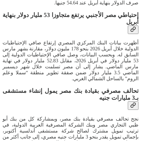
صرف الدولار بنهاية أبريل عند 54.64 جنيها.
إحتياطي مصر الأجنبي يرتفع متجاوزا 53 مليار دولار بنهاية
أبريل
أظهرت بيانات البنك المركزي المصري إرتفاع صافي الإحتياطيات
الدولية خلال أبريل 2026 بنحو 178 مليون دولار، مقارنة بشهر مارس
السابق له. وبحسب البيانات، وصل صافي الإحتياطيات الدولية إلى
53 مليار دولار في أبريل 2026، مقابل 52.83 مليار دولار في نهاية
مارس الماضي. يشار إلى أن مصر تسلمت خلال شهر ديسمبر
الماضي 3.5 مليار دولار ضمن صفقة تطوير منطقة “سملا وعلم
الروم” بالساحل الشمالي الغربي.
تحالف مصرفي بقيادة بنك مصر يمول إنشاء مستشفى
بـ3 مليارات جنيه
نجح تحالف مصرفي بقيادة بنك مصر، وبمشاركة كل من بنك أبو
ظبي التجاري مصر وبنك الشركة المصرفية العربية الدولية، في
ترتيب تمويل مشترك لصالح شركة مستشفى أندلسية أكتوبر،
بإجمالي تمويل يقدر بنحو 3 مليارات جنيه مصري، إلى جانب أكثر من