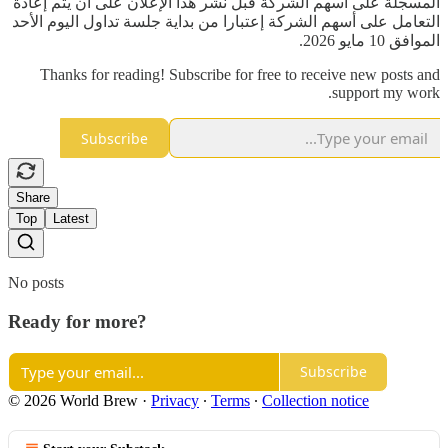
المسجلة على أسهم الشركة قبل نشر هذا الإعلان على ان يتم إعادة
التعامل على أسهم الشركة إعتبارا من بداية جلسة تداول اليوم الأحد
الموافق 10 مايو 2026.
Thanks for reading! Subscribe for free to receive new posts and
support my work.
Subscribe
Share
Top
Latest
No posts
Ready for more?
Subscribe
© 2026 World Brew
·
Privacy
∙
Terms
∙
Collection notice