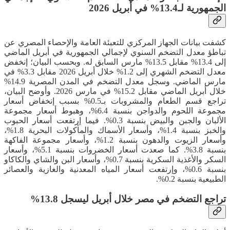
الجمهورية لـ13.4% في أبريل 2026
كشفت بيانات الجهاز المركزي للتعبئة العامة والإحصاء المصري عن
تباطؤ معدل التضخم السنوي لإجمالي الجمهورية في أبريل الماضي
إلى 13.4% مقابل 13.5% مارس السابق له. وبحسب البيان؛ إنخفض
معدل التضخم الشهري إلى 1.2% خلال أبريل 2026 مقابل 3.3% في
مارس الماضي. وسجل معدل التضخم في المدن المصرية 14.9%
خلال أبريل الماضي مقابل 15.2% في مارس 2026. وأوضح البيان،
تراجع قسم الطعام والمشروبات بـ0.5% بسبب إنخفاض أسعار
مجموعة اللحوم والدواجن بنسبة 6.4%، وهبوط أسعار مجموعة
الألبان والجبن والبيض بنسبة 0.3%. فيما إرتفعت أسعار الحبوب
والخبز بنسبة 1.4%، وأسعار الأسماك والمأكولات البحرية 1.8%،
وأسعار الزيوت والدهون بنسبة 1.2%، وأسعار مجموعة الفاكهة
بنسبة 3.8%. كما صعدت أسعار الخضروات بنسبة 5.1%، وأسعار
السكر والأغذية السكرية بنسبة 0.7%، وأسعار البن والشاي والكاكاو
بنسبة 0.6%، وإرتفعت أسعار المياه المعدنية والغازية والعصائر
الطبيعية بنسبة 0.2%.
تراجع التضخم في مصر خلال أبريل ليسجل 13.8%