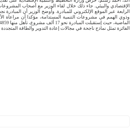
أكد، أحمد رستم، حرص وزارة التخطيط والتنمية الإقتصادية على تقدي
الإقتصادي والبيئي. جاء ذلك خلال لقاء الوزير مع أصحاب المشروعات 
الرابعة عبر الموقع الإلكتروني للمبادرة. وأوضح الوزير أن المبادرة
وذوي الهمم في مشروعات التنمية المستدامة، مؤكدا أن مراعاة الأب
الفائزة تمثل نماذج ناجحة في مجالات إعادة التدوير والطاقة المتجددة