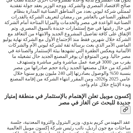
صالح الاقتصاد المصري والشركة. ووجه الوزير بعقد جولة تفقدية
لممثلي شركة ليوني بعدد من المناطق الصناعية المدارة بنظام
المطور الصناعي بالعاشر من رمضان لتعريف الشركة بالقدرات
الصناعية الواعدة في مصر والخدمات والمزايا المتاحة أمام الشركة
في حال رغبتها في ضخ إستثمارات جديدة بالسوق المصري. وتم
الإتفاق على كافة تفاصيل المشروع الجديد والانتهاء من التعاقد مع
الشركة خلال شهرين فقط منذ الإجتماع الأول مع الشركة نهاية يوليو
الماضي الأمر الذي بعث برسالة ثقة لشركة ليوني الأم والشركات
الألمانية ويعكس الطفرة التي تشهدها بيئة الإستثمار والصناعة في
مصر حاليا. ومن المتوقع أن يوفر المصنع الجديد حال تشغيله ما
يقرب من 3000 فرصة عمل مباشرة وغير مباشرة وتستهدف
الشركة من خلال مصنعها الجديد زيادة حجم صادراتها من مصر
بنسبة 50% والوصول بصادرتها إلى 240 مليون يورو سنويا خلال
عامي 2025 و2026، ومن المقرر انتهاء الشركة من إقامة المصنع
وبدء الإنتاج خلال عام واحد.
إكسون موبيل تعلن الإهتمام بالإستثمار في منطقة إمتياز
جديدة للبحث عن الغاز في مصر
عقد المهندس كريم بدوي، وزير البترول والثروة المعدنية، جلسة
مباحثات مع جون أرديل، نائب رئيس شركة إكسون موبيل العالمية