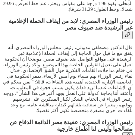
المحلي، بقوة 1.96 درجة على مقياس ريختر، عند خط العرض: 29.96
شمالا، وخط الطول: 31.29 شرقا).
رئيس الوزراء المصري: لابد من إيقاف الحملة الإعلامية
غير الرشيدة ضد ضيوف مصر
قال الدكتور مصطفى مدبولي، رئيس مجلس الوزراء المصري، أنه
يتفق مع ما قيل حول الحاجة إلى إيقاف الحملة الإعلامية غير
الرشيدة على مواقع التواصل ضد ضيوف مصر، موضحا أن الحكومة
تعمل على تعديل القوانين الخاصة بهذا الموضوع. وأكد رئيس الوزراء،
في ختام مداخلات القامات الفكرية حول الشق الإقتصادي، خلال
لقاء رئيس الوزراء بهم مساء يوم أمس الأربعاء، بمقر الحكومة في
العاصمة الإدارية الجديدة، أهمية هذه اللقاءات، قائلا: "أتفق معكم في
أن الإشاعات عندما تزيد فذلك يكون بسبب فجوة في المعلومات،
وأعتقد أننا بحاجة كدولة على العمل بجهد أكبر في هذا الشأن". ووجه
رئيس الوزراء في الختام، الشكر لكبار المفكرين على تشريفهم
ووقتهم، معبرا عن سعادته بلقائهم كبداية مناقشة عامة، مع وعد
بلقاءات أخرى مصغرة متخصصة تكون أكثر تفصيلا.
رئيس الوزراء المصري: عقيدة مصر الدائمة الدفاع عن
مصالحها وليس لنا أطماع خارجية