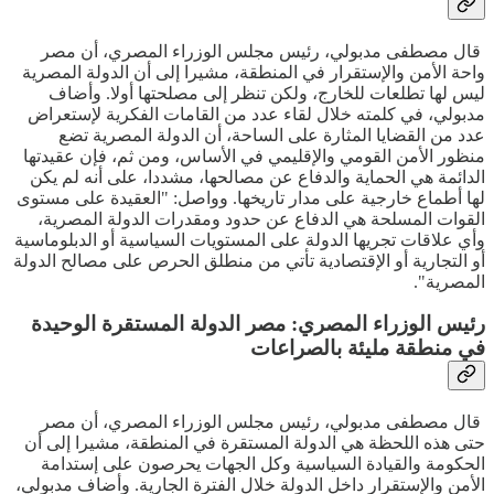
قال مصطفى مدبولي، رئيس مجلس الوزراء المصري، أن مصر
واحة الأمن والإستقرار في المنطقة، مشيرا إلى أن الدولة المصرية
ليس لها تطلعات للخارج، ولكن تنظر إلى مصلحتها أولا. وأضاف
مدبولي، في كلمته خلال لقاء عدد من القامات الفكرية لإستعراض
عدد من القضايا المثارة على الساحة، أن الدولة المصرية تضع
منظور الأمن القومي والإقليمي في الأساس، ومن ثم، فإن عقيدتها
الدائمة هي الحماية والدفاع عن مصالحها، مشددا، على أنه لم يكن
لها أطماع خارجية على مدار تاريخها. وواصل: "العقيدة على مستوى
القوات المسلحة هي الدفاع عن حدود ومقدرات الدولة المصرية،
وأي علاقات تجريها الدولة على المستويات السياسية أو الدبلوماسية
أو التجارية أو الإقتصادية تأتي من منطلق الحرص على مصالح الدولة
المصرية".
رئيس الوزراء المصري: مصر الدولة المستقرة الوحيدة
في منطقة مليئة بالصراعات
قال مصطفى مدبولي، رئيس مجلس الوزراء المصري، أن مصر
حتى هذه اللحظة هي الدولة المستقرة في المنطقة، مشيرا إلى أن
الحكومة والقيادة السياسية وكل الجهات يحرصون على إستدامة
الأمن والإستقرار داخل الدولة خلال الفترة الجارية. وأضاف مدبولي،