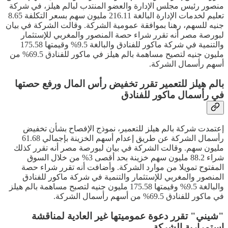
منصور رئيس مجلس الإدارة والعضو المنتدب لبالم هيلز، في شركة
تعليم لخدمات الإدارة البالغة 216.11 مليون سهم بسعر التكلفة 8.65
جنيه للسهم، رهنا بموافقة عمومية الشركة. وقالت الشركة في بيان
لبورصة مصر أنه تقرر شراء حصة المنصور والمغربي للإستثمار
والتنمية في شركة ماكور للفنادق والبالغة 9.5% وقيمتها 175.58
مليون جنيه لتصيح مساهمة بالم هيلز في ماكور للفنادق 69.5% من
أسهم رأسمال الشركة.
بالم هيلز للتعمير تقرر تخفيض رأس المال ورفع حصتها
في رأسمال ماكور للفنادق
إعتمدت شركة بالم هيلز للتعمير، نموذج الإفصاح بشأن تخفيض
رأسمال الشركة عن طريق إعدام أسهم الخزينة بإجمالي 61.68
مليون سهم. وقالت الشركة في بيان لبورصة مصر أنه تقرر كذلك
شراء 88.2 مليون سهم خزينة بحد أقصى 3% من خلال السوق
المفتوح تمويلا من موارد الشركة. وأضافت أنه تقرر شراء حصة
المنصور والمغربي للإستثمار والتنمية في شركة ماكور للفنادق
والبالغة 9.5% وقيمتها 175.58 مليون جنيه لتصبح مساهمة بالم هيلز
في ماكور للفنادق 69.5% من أسهم رأسمال الشركة.
"شيني" تقرر دعوة عموميتها غير العادية لمناقشة
إستمرارية الشركة