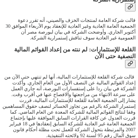
قالت شركة العامة لمنتجات الخزف والصيني، أنه تقرر دعوة
الجمعية العامة العادية وغير العادية للإنعقاد يوم الأربعاء الموافق 30
أكتوبر الجاري. وأوضحت الشركة في بيان لبورصة مصر أن
العمومية غير العادية سوف تناقش إستمرارية الشركة.
القلعة للإستثمارات: لم ننته من إعداد القوائم المالية
النصفية حتى الآن
قالت شركة القلعة للإستثمارات المالية، أنها لم تنتهي حتى الآن من
إعداد القوائم المالية عن النصف الأول من العام الجاري. وأكدت
الشركة في بيان ردا على إستفسارات البورصة، أنه جاري العمل
على سرعة الانتهاء من مراجعتها والافصاح عنها في أقرب وقت.
يشار إلى الجمعية العامة للقلعة للإستثمارات المالية، قررت
إستمرار الشركة بالرغم من تجاوز الخسائر لنصف حقوق المساهمين
وفقا لنتائج القوائم المالية للشركة المعدة عن العام الماضي. كما
قررت العدول عن كافة القرارات السابق الموافقة عليها بإجتماع
الجمعية العامة غير العادية للشركة السابق إنعقادها في 18 فبراير
2007 والمرتبطة بتحول الشركة للعمل تحت مظلة أحكام قانون
سوق المال رقم 95 لسنة 92 ولائحته التنفيذية.