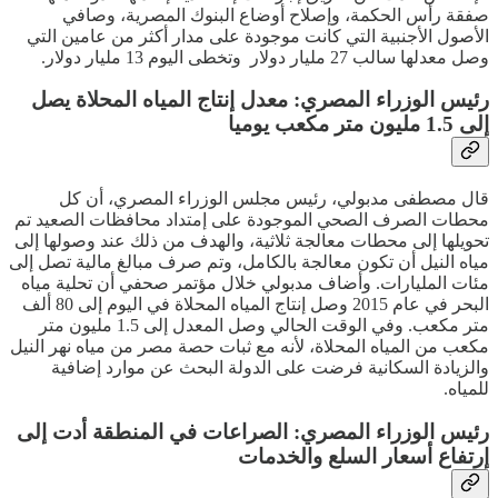
صفقة رأس الحكمة، وإصلاح أوضاع البنوك المصرية، وصافي
الأصول الأجنبية التي كانت موجودة على مدار أكثر من عامين التي
وصل معدلها سالب 27 مليار دولار وتخطى اليوم 13 مليار دولار.
رئيس الوزراء المصري: معدل إنتاج المياه المحلاة يصل
إلى 1.5 مليون متر مكعب يوميا
قال مصطفى مدبولي، رئيس مجلس الوزراء المصري، أن كل
محطات الصرف الصحي الموجودة على إمتداد محافظات الصعيد تم
تحويلها إلى محطات معالجة ثلاثية، والهدف من ذلك عند وصولها إلى
مياه النيل أن تكون معالجة بالكامل، وتم صرف مبالغ مالية تصل إلى
مئات المليارات. وأضاف مدبولي خلال مؤتمر صحفي أن تحلية مياه
البحر في عام 2015 وصل إنتاج المياه المحلاة في اليوم إلى 80 ألف
متر مكعب. وفي الوقت الحالي وصل المعدل إلى 1.5 مليون متر
مكعب من المياه المحلاة، لأنه مع ثبات حصة مصر من مياه نهر النيل
والزيادة السكانية فرضت على الدولة البحث عن موارد إضافية
للمياه.
رئيس الوزراء المصري: الصراعات في المنطقة أدت إلى
إرتفاع أسعار السلع والخدمات