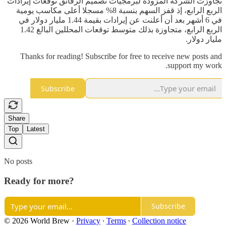
تجاوزت الشركة المزودة لبرمجيات تصميم الرقائق توقعات إيرادات
الربع الرابع، إذ قفز السهم بنسبة 8% مسجلا أعلى مكاسب يومية
في 6 أشهر بعد أن أعلنت عن إيرادات بقيمة 1.44 مليار دولار في
الربع الرابع، متجاوزة بذلك متوسط ​​توقعات المحللين البالغ 1.42
مليار دولار.
Thanks for reading! Subscribe for free to receive new posts and
support my work.
Subscribe
Share
Top
Latest
No posts
Ready for more?
Subscribe
© 2026 World Brew
·
Privacy
∙
Terms
∙
Collection notice