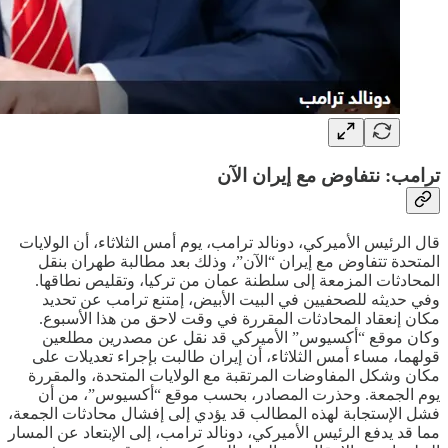
ترامب: نتفاوض مع إيران الآن
قال الرئيس الأميركي، دونالد ترامب، يوم أمس الثلاثاء، أن الولايات
المتحدة تتفاوض مع إيران “الآن”، وذلك بعد مطالبة طهران بنقل
المحادثات المزمعة إلى سلطنة عمان من تركيا، وتقليص نطاقها.
وفي حديثه للصحفيين في البيت الأبيض، إمتنع ترامب عن تحديد
مكان إنعقاد المحادثات المقررة في وقت لاحق من هذا الأسبوع.
وكان موقع “أكسيوس” الأميركي قد نقل عن مصدرين مطلعين
قولهما، مساء أمس الثلاثاء، أن إيران طالبت بإجراء تعديلات على
مكان وشكل المفاوضات المرتقبة مع الولايات المتحدة، والمقررة
يوم الجمعة. وحذرت المصادر، بحسب موقع “أكسيوس”، من أن
فشل الإستجابة لهذه المطالب قد يؤدي إلى إفشال محادثات الجمعة،
مما قد يدفع الرئيس الأميركي، دونالد ترامب، إلى الإبتعاد عن المسار