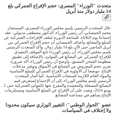
متحدث "الوزراء" المصري: حجم الإفراج الجمركي بلغ
14 مليار دولار منذ أبريل
قال المتحدث الرسمي بإسم مجلس الوزراء المصري، المستشار
محمد الحمصاني، أن رئيس الوزراء، الدكتور مصطفى مدبولي، عقد
إجتماعا يوم الثلاثاء، للمتابعة الدورية لملف الإفراجات الجمركية عن
السلع والبضائع. وأضاف الحمصاني أن حجم الإفراج الجمركي من
أبريل الماضي حتى الآن بلغ 14 مليار دولار. وأكد المتحدث الرسمي
بإسم مجلس الوزراء، أن رئيس الوزراء تابع الموقف التنفيذي
للإفراج الجمركي عن البضائع في الموانئ، بالإضافة إلى تطبيق
منظومة الشحن المسبق. وأوضح أن رئيس الوزراء، أكد ضرورة
تعزيز حجم المعروض من البضائع في الأسواق وتوفير مدخلات
الإنتاج، موضحا أن الأولوية في الإفراج الجمركي للسلع الأساسية
والمواد الخام اللازمة للمنتجات الأساسية. كما أشار المتحدث
الرسمي بإسم مجلس الوزراء، إلى أن الإجتماع إستعرض قيم
البضائع المسجلة والمعتمدة والمفرج عنها بالموانئ الجمركية حتى 2
يونيو 2024، وشدد على أن الإفراج عن السلع الأساسية ومستلزمات
الإنتاج يساهم في مساعدة المصانع.
عضو "الحوار الوطني": التغيير الوزاري سيكون محدودا
ولا إختلاف في السياسات