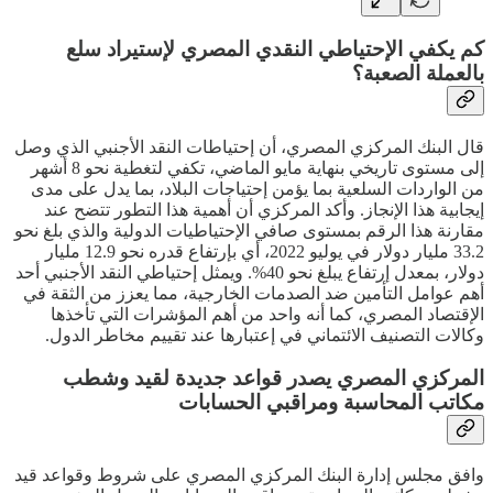
كم يكفي الإحتياطي النقدي المصري لإستيراد سلع
بالعملة الصعبة؟
قال البنك المركزي المصري، أن إحتياطات النقد الأجنبي الذي وصل
إلى مستوى تاريخي بنهاية مايو الماضي، تكفي لتغطية نحو 8 أشهر
من الواردات السلعية بما يؤمن إحتياجات البلاد، بما يدل على مدى
إيجابية هذا الإنجاز. وأكد المركزي أن أهمية هذا التطور تتضح عند
مقارنة هذا الرقم بمستوى صافي الإحتياطيات الدولية والذي بلغ نحو
33.2 مليار دولار في يوليو 2022، أي بإرتفاع قدره نحو 12.9 مليار
دولار، بمعدل إرتفاع يبلغ نحو 40%. ويمثل إحتياطي النقد الأجنبي أحد
أهم عوامل التأمين ضد الصدمات الخارجية، مما يعزز من الثقة في
الإقتصاد المصري، كما أنه واحد من أهم المؤشرات التي تأخذها
وكالات التصنيف الائتماني في إعتبارها عند تقييم مخاطر الدول.
المركزي المصري يصدر قواعد جديدة لقيد وشطب
مكاتب المحاسبة ومراقبي الحسابات
وافق مجلس إدارة البنك المركزي المصري على شروط وقواعد قيد