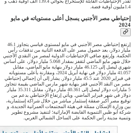
تقدر الإحتياطيات القابلة للإستخراج بحوالي 139.4 ألف أوقية ذهب و
1.4مليون أوقية فضة.
إحتياطي مصر الأجنبي يسجل أعلى مستوياته في مايو
2024
إرتفع إحتياطي مصر الأجنبي في مايو لمستوى قياسي يتجاوز 46.1
مليار دولار، بعد حصول مصر على الدفعة الثانية من تدفقات رأس
الحكمة. وإرتفع صافي الإحتياطيات الدولية لمصر من النقدي الأجنبي
خلال شهر مايو الماضي لتقفز بمقدار 5.068 مليار دولار، على أساس
شهري ليصل إلى 46.125 مليار دولار بنهاية مايو الماضي، مقابل
41.057 مليار دولار في نهاية أبريل 2024، ومقارنة بأعلى مستوياته
في فبراير 2020 عند 45.5 مليار دولار. يشار إلى أن إجمالي إحتياطي
مصر من النقد الأجنبي قفز بنهاية شهر مارس الماضي بقيمة تتجاوز
5 مليارات دولار ليصل إلى 40.361 مليار دولار، مقابل 35.311 مليار
دولار في شهر فبراير الماضي. ويأتي إرتفاع الإحتياطي بدعم من
توقيع مصر أكبر صفقة إستثمار مباشر من خلال شراكة إستثمارية،
بين وزارة الإسكان ممثلة في هيئة المجتمعات العمرانية الجديدة، و
شركة أبو ظبي التنموية القابضة الإماراتية؛ لتنفيذ مشروع تطوير
وتنمية مدينة رأس الحكمة على الساحل الشمالي الغربي.