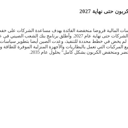
ن حتى نهاية 2027
سسات المالية قروضا منخفضة الفائدة بهدف مساعدة الشركات على خفض
مج، والذي لم يخض في خطط محددة للتنفيذ، وعدت الصين أيضا بتطوير سياسا
المركبات التي تعمل بالبطاريات والأجهزة المنزلية الموفرة للطاقة والم
ضر ومنخفض الكربون بشكل كامل” بحلول عام 2035.