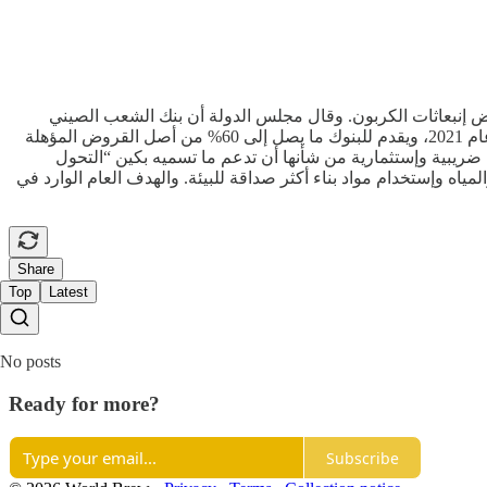
 إنبعاثات الكربون. وقال مجلس الدولة أن بنك الشعب الصيني
سيمدد سياسة دعم مشروعات الحد من إنبعاثات الكربون التي تنفذها الشركات حتى نهاية عام 2027. وأطلق برنامج بنك الشعب الصيني في عام 2021، ويقدم للبنوك ما يصل إلى 60% من أصل القروض المؤهلة
ت ضريبية وإستثمارية من شأنها أن تدعم ما تسميه بكين “التحول
ياه وإستخدام مواد بناء أكثر صداقة للبيئة. والهدف العام الوارد في
Share
Top
Latest
No posts
Ready for more?
Subscribe