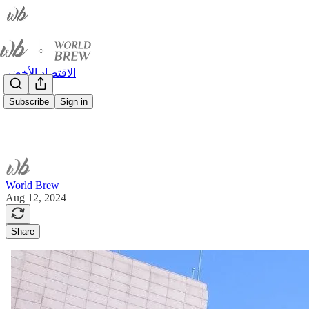
الاقتصاد الأخضر
Subscribe
Sign in
World Brew
Aug 12, 2024
Share