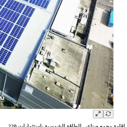
إقامة مجمع صناعي للطاقة الشمسية بإستثمارات 220