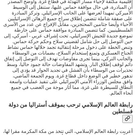
إقليمية مكثفة لإحياء مسار التهدئة في قطاع غزة. وأوضح المصدر
أن المبادرة، في حال موافقة حماس عليها، ستنقل إلى الوسيط
الأميركي تمهيدا لعرضها على الجانب الإسرائيلي. وتركز المبادرة
على صفقة شاملة تتضمن إطلاق سراح جميع الرهائن الإسرائيليين
الأحياء وأيضا جثامين المحتجزين، مقابل الإفراج عن عدد من الأسرى
الفلسطينيين. كما تتضمن المبادرة موافقة حماس على خارطة
تموضع جديدة للجيش الإسرائيلي، تحت إشراف عربي - أميركي، إلى
حين التوصل إلى حل شامل لقضيتي سلاح وحكم حركة حماس.
وتنص الخطة على دخول مرحلة إنتقالية تجمد خلالها حماس نشاط
الجناح العسكري وتمنع إستخدام السلاح، بضمانات من الوسطاء
والجانب التركي، بينما تجرى مفاوضات تهدف إلى التوصل إلى إتفاق
دائم لوقف إطلاق النار. وتشهد المفاوضات حالة جمود حاليا، وسط
تحذيرات من الوسطاء بأن الفشل في تجديد الحوار قد يؤدي إلى
تدهور خطير في الوضع داخل قطاع غزة. ويوم الجمعة الماضي،
وافق مجلس الوزراء الأمني الإسرائيلي على تنفيذ عمليات واسعة
النطاق للسيطرة على غزة، مما أثار موجة من الغضب في جميع
أنحاء العالم.
رابطة العالم الإسلامي ترحب بموقف أستراليا من دولة
فسلطين
أعربت رابطة العالم الإسلامي، التي تتخذ من مكة المكرمة مقرا لها،