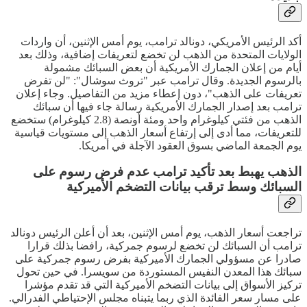
أكد الرئيس الأمريكي، دونالد ترامب، يوم أمس الإثنين، أن واردات
الولايات المتحدة من الذهب لن تخضع لتعريفات إضافية، وذلك بعد
أيام من إعلان الجمارك الأمريكية أن بعض السبائك مشمولة
بالرسوم الجديدة. وقال ترامب عبر "تروث سوشال": "لن تفرض
تعريفات على الذهب"، دون إعطاء مزيد من التفاصيل. وجاء إعلان
ترامب بعد إصدار الجمارك الأمريكية رسالة جاء فيها أن سبائك
الذهب من فئتي كيلوغرام واحد ومئة أونصة (2.8 كيلوغرام) ستخضع
للتعريفات، مما أدى إلى إرتفاع أسعار الذهب إلى مستويات قياسية
يوم الجمعة الماضي بسوق العقود الآجلة في أمريكا.
الذهب يهبط بعد تأكيد ترامب عدم فرض رسوم على
السبائك وسط ترقب بيانات التضخم الأميركية
تراجعت أسعار الذهب، يوم أمس الإثنين، بعد أن أعلن الرئيس دونالد
ترامب أن السبائك لن تخضع لرسوم جمركية، رافضا بذلك قرارا
صادرا عن مسؤولي الجمارك الأميركية بفرض رسوم جمركية على
سبائك هذا المعدن النفيس المستوردة من سويسرا. في حين تحول
تركيز الأسواق إلى بيانات التضخم الأميركية التي قد تقدم مؤشرا
على مسار سعر الفائدة الذي ربما يتبناه مجلس الإحتياطي الفدرالي.