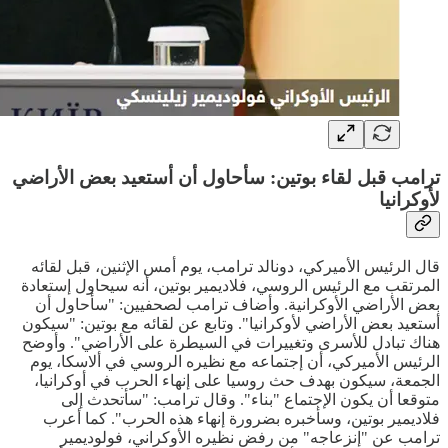
ترامب قبل لقاء بوتين: سأحاول أن أستعيد بعض الأراضي
لأوكرانيا
قال الرئيس الأميركي، دونالد ترامب، يوم أمس الإثنين، قبل لقائه
المرتقب مع الرئيس الروسي، فلاديمير بوتين، أنه سيحاول إستعادة
بعض الأراضي الأوكرانية. وأضاف ترامب لصحفيين: "سأحاول أن
أستعيد بعض الأراضي لأوكرانيا". وتابع عن لقائه مع بوتين: "سيكون
هناك تبادل للأسرى وتغييرات في السيطرة على الأراضي". وأوضح
الرئيس الأميركي، أن إجتماعه مع نظيره الروسي في ألاسكا، يوم
الجمعة، سيكون بهدف حث روسيا على إنهاء الحرب في أوكرانيا،
متوقعا أن يكون الإجتماع "بناء". وقال ترامب: "سأتحدث إلى
فلاديمير بوتين، وسأخبره بضرورة إنهاء هذه الحرب". كما أعرب
ترامب عن "إنزعاجه" من رفض نظيره الأوكراني، فولوديمير