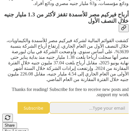
ودائع مؤسسات، و63 مليار جنيه مصري ودائع أفراد.
أرباح فيركيم مصر للأسمدة تقفز لأكثر من 1.3 مليار جنيه
خلال النصف الأول
كشفت القوائم المالية لشركة فيركيم مصر للأسمدة والكيماويات،
خلال النصف الأول من العام الجاري، إرتفاع أرباح الشركة بنسبة
3639%، على أساس سنوي. وأوضحت الشركة في بيان لبورصة
مصر أنها سجلت أرباحا بلغت 1.38 مليار جنيه منذ بداية يناير حتى
نهاية يونيو 2025، مقابل أرباح بلغت 37.04 مليون جنيه خلال الفترة
المقارنة من 2024. وإرتفعت إيرادات الشركة خلال الستة أشهر
الأولى من العام الجاري إلى 4.54 مليار جنيه، مقابل 226.08 مليون
جنيه خلال الفترة المقارنة من العام الماضي.
Thanks for reading! Subscribe for free to receive new posts and
support my work.
Subscribe
Share