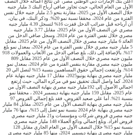
أعلن بنك الإمارات دبي الوطني مصر، عن نتائج أعماله خلال النصف
الأول من العام الحالي، حيث تجاوز صافي أرباح البنك 3 مليار جنيه
خلال النصف الأول من 2025، مقارنة بنحو 2.5 مليار جنيه خلال نفس
الفترة من عام 2024، محققا نسبة نمو 20%. وذكر البنك، في بيان،
أن أرباحه قبل ضرائب الدخل قفزت 16% لتسجل 4.39 مليار جنيه
مصري عن النصف الأول من عام 2025، مقابل 3.77 مليار جنيه
مصري خلال نفس الفترة من عام 2024. وسجل صافي الدخل من
العائد 6 مليار جنيه مصري خلال النصف الأول من عام 2025، مقابل
5 مليار جنيه مصري خلال نفس الفترة من عام 2024، بمعدل نمو بلغ
17%. بالإضافة إلى ذلك، بلغ صافي الدخل من الأتعاب والعمولات 918
مليون جنيه مصري خلال النصف الأول من عام 2025 مقابل 809
مليون جنيه مصري مقارنة بنفس الفترة من عام 2024، بمعدل نمو
14%. وإرتفعت إجمالي حقوق المساهمين بنسبة 15% لتصل الي 20
مليار جنيه مصري بنهاية يونيو2025، مقابل 17 مليار جنيه بنهاية عام
2024. كما واصل البنك تحقيق نمو في مركزه المالي، حيث إرتفع
اجمالي الأصول إلى 192مليار جنيه مصري بنهاية النصف الاول من
عام 2025، مقابل 159 مليار جنيه بنهاية ديسمبر 2024 ، محققا نمو
بنسبة 21%. أما علي صعيد القروض، فقد بلغ إجمالي القروض 97
مليار جنيه مصري بنهاية النصف الأول من عام 2025، مقابل 84 مليار
جنيه مصري بنهاية عام 2024 بنسبة نمو تصل إلى 15%، منها 76 مليار
جنيه مصري قروض شركات ومؤسسات و21 مليار جنيه مصري
قروض أفراد. وبلغ إجمالي ودائع العملاء 148 مليار جنيه مصري
بنسبة نمو 15% خلال النصف الأول من العام الجاري مقابل 128
مليار جنيه مصري بنهاية ديسمبر 2024، منها 85 مليار جنيه مصري