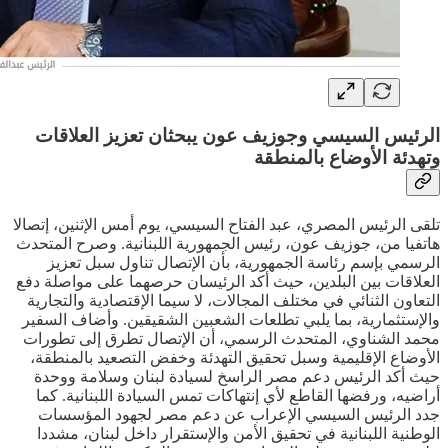
الرئيس السيسي وجوزيف عون يبحثان تعزيز العلاقات
وتهدئة الأوضاع بالمنطقة
تلقى الرئيس المصري، عبد الفتاح السيسي، يوم أمس الإثنين، إتصالا
هاتفيا من، جوزيف عون، رئيس الجمهورية اللبنانية. وصرح المتحدث
الرسمي بإسم رئاسة الجمهورية، بأن الإتصال تناول سبل تعزيز
العلاقات بين البلدين، حيث أكد الرئيسان حرصهما على مواصلة دفع
التعاون الثنائي في مختلف المجالات، لا سيما الإقتصادية والتجارية
والإستثمارية، بما يلبي تطلعات الشعبين الشقيقين. وأضاف السفير
محمد الشناوي، المتحدث الرسمي، أن الإتصال تطرق إلى تطورات
الأوضاع الإقليمية وسبل تحقيق التهدئة وخفض التصعيد بالمنطقة،
حيث أكد الرئيس دعم مصر الراسخ لسيادة لبنان وسلامة ووحدة
أراضيه، ورفضها القاطع لأي إنتهاكات تمس السيادة اللبنانية. كما
جدد الرئيس السيسي الإعراب عن دعم مصر لجهود المؤسسات
الوطنية اللبنانية في تحقيق الأمن والإستقرار داخل لبنان، مشددا