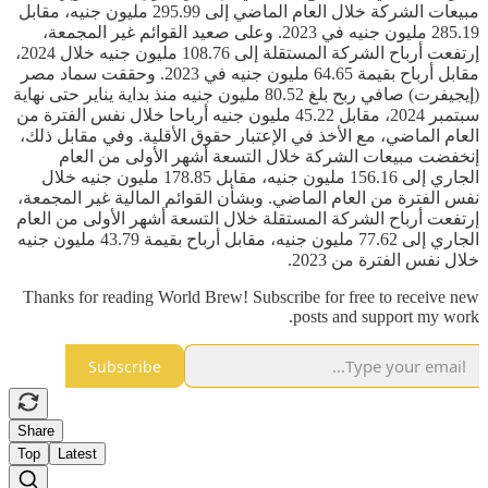
مبيعات الشركة خلال العام الماضي إلى 295.99 مليون جنيه، مقابل
285.19 مليون جنيه في 2023. وعلى صعيد القوائم غير المجمعة،
إرتفعت أرباح الشركة المستقلة إلى 108.76 مليون جنيه خلال 2024،
مقابل أرباح بقيمة 64.65 مليون جنيه في 2023. وحققت سماد مصر
(إيجيفرت) صافي ربح بلغ 80.52 مليون جنيه منذ بداية يناير حتى نهاية
سبتمبر 2024، مقابل 45.22 مليون جنيه أرباحا خلال نفس الفترة من
العام الماضي، مع الأخذ في الإعتبار حقوق الأقلية. وفي مقابل ذلك،
إنخفضت مبيعات الشركة خلال التسعة أشهر الأولى من العام
الجاري إلى 156.16 مليون جنيه، مقابل 178.85 مليون جنيه خلال
نفس الفترة من العام الماضي. وبشأن القوائم المالية غير المجمعة،
إرتفعت أرباح الشركة المستقلة خلال التسعة أشهر الأولى من العام
الجاري إلى 77.62 مليون جنيه، مقابل أرباح بقيمة 43.79 مليون جنيه
خلال نفس الفترة من 2023.
Thanks for reading World Brew! Subscribe for free to receive new
posts and support my work.
Subscribe
Share
Top
Latest