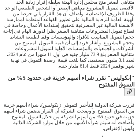
متناهي الصغر منح مجلس إدارة الهيئة سلطة إقرار زيادة الحد
الأقصى لتمويل المشروع متناهي الصغر أو الشخص الطبيعي الواحد
وفقا للظروف الإقتصادية. وأضاف أن هذا القرار يأتي حرصا من
الهيئة العامة للرقابة المالية على تطوير القواعد المنظمة لممارسة
الأنشطة المالية غير المصرفية لتحقيق إستدامة الأعمال وخاصة في
قطاع تمويل المشروعات متناهية الصغر نظرا لدورها الهام في إتاحة
حجم التمويل المناسب للأفراد والمؤسسات وفقا لطبيعة النشاط
وحجم المشروع. وأشار فريد إلى أن قيمة التمويل الممنوح من
الشركات والجمعيات والمؤسسات الأهلية لتمويل المشروعات
متناهية الصغر بلغ 73.9 مليار جنيه في أول 11 شهرا من عام 2024،
لعدد 3.1 مليون مستفيد، كما بلغت قيمة أرصدة التمويل في نهاية
شهر نوفمبر 2024 فقط 61.4 مليار جنيه.
"إنكوليس" تقرر شراء أسهم خزينة في حددود 5% من
السوق المفتوح
قررت شركة الدولية للتأجير التمويلي (إنكوليس)، شراء أسهم خزينة
من السوق المفتوح. وأوضحت الشركة أن القرار يتضمن شراء أسهم
خزينة في حدود 5% من أسهم الشركة من خلال السوق المفتوح.
وأضافت أنه سيتم شراء الأسهم من خلال موارد الشركة الذاتية
وليس الإقتراض.