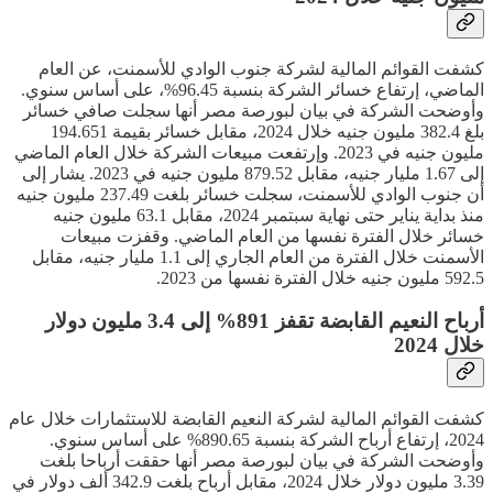
كشفت القوائم المالية لشركة جنوب الوادي للأسمنت، عن العام
الماضي، إرتفاع خسائر الشركة بنسبة 96.45%، على أساس سنوي.
وأوضحت الشركة في بيان لبورصة مصر أنها سجلت صافي خسائر
بلغ 382.4 مليون جنيه خلال 2024، مقابل خسائر بقيمة 194.651
مليون جنيه في 2023. وإرتفعت مبيعات الشركة خلال العام الماضي
إلى 1.67 مليار جنيه، مقابل 879.52 مليون جنيه في 2023. يشار إلى
أن جنوب الوادي للأسمنت، سجلت خسائر بلغت 237.49 مليون جنيه
منذ بداية يناير حتى نهاية سبتمبر 2024، مقابل 63.1 مليون جنيه
خسائر خلال الفترة نفسها من العام الماضي. وقفزت مبيعات
الأسمنت خلال الفترة من العام الجاري إلى 1.1 مليار جنيه، مقابل
592.5 مليون جنيه خلال الفترة نفسها من 2023.
أرباح النعيم القابضة تقفز 891% إلى 3.4 مليون دولار
خلال 2024
كشفت القوائم المالية لشركة النعيم القابضة للاستثمارات خلال عام
2024، إرتفاع أرباح الشركة بنسبة 890.65% على أساس سنوي.
وأوضحت الشركة في بيان لبورصة مصر أنها حققت أرباحا بلغت
3.39 مليون دولار خلال 2024، مقابل أرباح بلغت 342.9 ألف دولار في