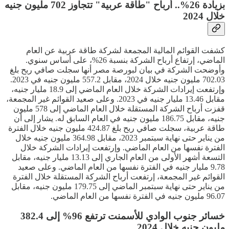
بزيادة 26%.. أرباح "طاقة عربية" تتجاوز 702 مليون جنيه
خلال 2024
كشفت القوائم المالية المجمعة لشركة طاقة عربية عن العام
الماضي، إرتفاع أرباح الشركة بنسبة 26%، على أساس سنوي.
وأوضحت الشركة في بيان لبورصة مصر أنها سجلت صافي ربح بلغ
702.03 مليون جنيه خلال 2024، مقابل 557.2 مليون جنيه في 2023.
وإرتفعت إيرادات الشركة خلال العام الماضي إلى 18.9 مليار جنيه،
مقابل 13.46 مليار جنيه في 2023. وعلى صعيد القوائم غير المجمعة،
قفزت أرباح الشركة المستقلة خلال العام الماضي إلى 578 مليون
جنيه، مقابل 186.75 مليون جنيه في العام السابق له. يشار إلى أن
طاقة عربية، سجلت صافي ربح بلغ 424.87 مليون جنيه خلال الفترة
من يناير حتى نهاية سبتمبر 2023، مقابل 364.98 مليون جنيه خلال
الفترة نفسها من العام الماضي. وإرتفعت إيرادات الشركة خلال
التسعة أشهر الأولى من العام الجاري إلى 13.13 مليار جنيه، مقابل
9.78 مليار جنيه في الفترة نفسها من العام الماضي. وعلى صعيد
القوائم غير المجمعة، إرتفعت أرباح الشركة المستقلة خلال الفترة
من يناير حتى نهاية سبتمبر الماضي إلى 179.75 مليون جنيه، مقابل
96.07 مليون جنيه في الفترة نفسها من العام الماضي.
خسائر جنوب الوادي للأسمنت ترتفع 96% إلى 382.4
مليون جنيه خلال 2024