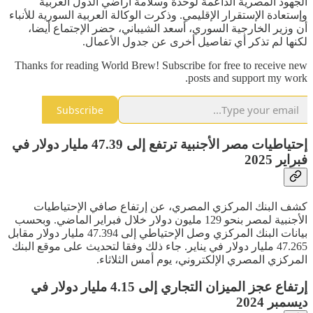
الجهود المصرية الداعمة لوحدة وسلامة أراضي الدول العربية
وإستعادة الإستقرار الإقليمي. وذكرت الوكالة العربية السورية للأنباء
أن وزير الخارجية السوري، أسعد الشيباني، حضر الإجتماع أيضا،
لكنها لم تذكر أي تفاصيل أخرى عن جدول الأعمال.
Thanks for reading World Brew! Subscribe for free to receive new
posts and support my work.
Subscribe
إحتياطيات مصر الأجنبية ترتفع إلى 47.39 مليار دولار في
فبراير 2025
كشف البنك المركزي المصري، عن إرتفاع صافي الإحتياطيات
الأجنبية لمصر بنحو 129 مليون دولار خلال فبراير الماضي. وبحسب
بيانات البنك المركزي وصل الإحتياطي إلى 47.394 مليار دولار مقابل
47.265 مليار دولار في يناير. جاء ذلك وفقا لتحديث على موقع البنك
المركزي المصري الإلكتروني، يوم أمس الثلاثاء.
إرتفاع عجز الميزان التجاري إلى 4.15 مليار دولار في
ديسمبر 2024