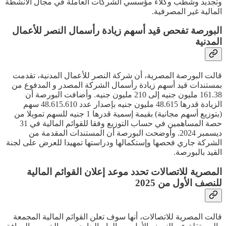
وتجديد وشطب وكلاء مؤسسي الشركات العاملة في مجال الأنشطة
المالية غير المصرفية.
البورصة تفحص قيد أسهم زيادة رأسمال النصر للأعمال
المدنية
قالت البورصة المصرية، أن شركة النصر للأعمال المدنية، تقدمت
بمستندات قيد أسهم زيادة رأسمال الشركة المصدر و المدفوع من
161.38 مليون جنيه إلى 210 مليون جنيه. وأضافت البورصة أن
الزيادة قدرها 48.615 مليون جنيه بإصدار عدد 48.615.610 سهم
(بتوزيع أسهم مجانية) بقيمة إسمية قدرها 1 جنيه للسهم تمويلا من
حصة المساهمين في حساب التوزيع وفقا للقوائم المالية في 31
ديسمبر 2024. وأوضحت البورصة أن المستندات المقدمة من
الشركة جاري فحصها وإستكمالها ودراستها تمهيدا للعرض على لجنة
القيد بالبورصة.
المصرية للاتصالات تحدد موعد إعلان القوائم المالية
للنصف الأول من 2025
قالت المصرية للاتصالات، أنها سوف تعلن القوائم المالية المجمعة