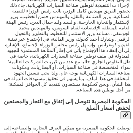
الإجراءات التنفيذية لتوطين صناعة السيارات الكهربائية. جاء ذلك
بحضور الفريق مهندس كامل الوزير، نائب رئيس الوزراء للتنمية
الصناعية، وزير الصناعة والنقل، والمهندس حسن الخطيب، وزير
الإستثمار والتجارة الخارجية، والسيد وليد جمال الدين، رئيس الهيئة
العامة للمنطقة الإقتصادية لقناة السويس، والمهندس محمد
الجوسقي، مساعد وزير الاستثمار للتخطيط والتطوير والتحول
الرقمي. وشارك أحمد كجوك، وزير المالية، في الإجتماع عبر تقنية
الفيديو كونفرانس. وإستهل رئيس مجلس الوزراء الإجتماع، بالإشارة
إلى أن إنعقاد هذا الإجتماع يأتي في إطار المتابعة المستمرة للجهود
المبذولة في ملف توطين صناعة السيارات الكهربائية، خاصة في
ظل التفاوض الجاري حاليا مع عدد من كبريات الشركات العالمية؛
سواء المتخصصة في صناعة السيارات، أو البطاريات، ومكونات
صناعة السيارات الكهربائية بوجه عام، ولذا يجب تنسيق الجهود
المختلفة في هذا الملف، بما يسهم في تحقيق مستهدفات الدولة في
هذا الشأن، ونحن كحكومة مستعدون لتقديم كل الحوافز الممكنة؛
من أجل توطين هذه الصناعة.
الحكومة المصرية تتوصل إلى إتفاق مع التجار والمصنعين
لخفض أسعار السلع
توصلت الحكومة المصرية مع ممثلي الغرف التجارية والصناعية إلى