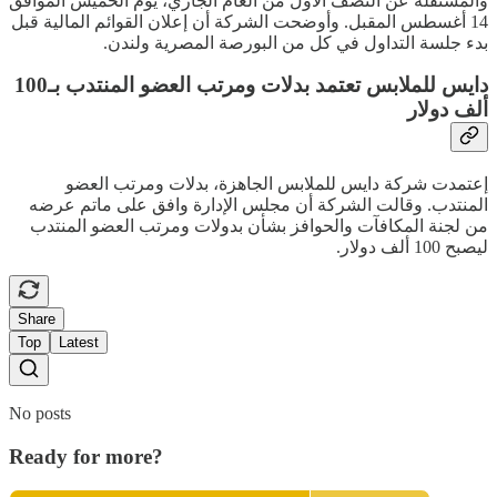
والمستقلة عن النصف الأول من العام الجاري، يوم الخميس الموافق
14 أغسطس المقبل. وأوضحت الشركة أن إعلان القوائم المالية قبل
بدء جلسة التداول في كل من البورصة المصرية ولندن.
دايس للملابس تعتمد بدلات ومرتب العضو المنتدب بـ100
ألف دولار
إعتمدت شركة دايس للملابس الجاهزة، بدلات ومرتب العضو
المنتدب. وقالت الشركة أن مجلس الإدارة وافق على ماتم عرضه
من لجنة المكافآت والحوافز بشأن بدولات ومرتب العضو المنتدب
ليصبح 100 ألف دولار.
Share
Top
Latest
No posts
Ready for more?