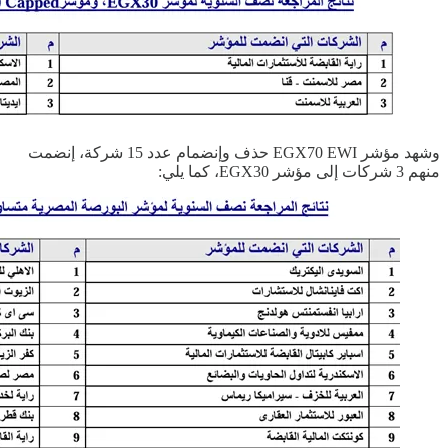
وشهد مؤشر EGX70 EWI حذف وإنضمام عدد 15 شركة، إنضمت
منهم 3 شركات إلى مؤشر EGX30، كما يلي: