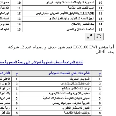
أما مؤشر EGX100 EWI فقد شهد حذف وإنضمام عدد 12 شركة،
وفقا للتالي: