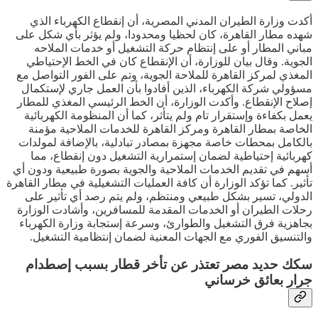
أكدت وزارة الطيران المدني المصرية، أن إنقطاع الكهرباء الذي
شهده مطار القاهرة، كان لحظيا ومحدودا، ولم يؤثر بأي شكل على
مباني المطار أو على إنتظام حركة التشغيل أو خدمات الملاحه
الجوية. وقال بيان للوزارة، أن الإنقطاع كان في الخط الإحتياطي
المغذي لمركز القاهرة للملاحة الجوية، وتم على الفور التواصل مع
مسؤولي شركة الكهرباء، الذين أفادوا بأن العمل جاري لإستكمال
إصلاح الإنقطاع. وأكدت الوزارة، أن الخط الرئيسي المغذي للمطار
يعمل بكفاءة وإستقرار تام ولم يتأثر، كما أن المنظومة الكهربائية
الخاصة بمطار القاهرة ومركز القاهرة للخدمات الملاحية مؤمنة
بالكامل بمحطات خاصة مجهزة بمصادر تبادلية، بالإضافة لمولدات
كهربائية إحتياطية لضمان إستمرارية التشغيل دون إنقطاع، مما
أسهم في تقديم الخدمات الملاحية والجوية بصورة طبيعية ودون أي
تأثير. كما تؤكد الوزارة أن كافة العمليات التشغيلية في مطار القاهرة
الدولي، تسير بشكل طبيعي ومنتظم، ولم يتم رصد أي تأثير على
رحلات الطيران أو الخدمات المقدمة للمسافرين، وأشادت الوزارة
بجاهزية فرق التشغيل والطوارئ، وسرعة إستجابة وزارة الكهرباء
والتنسيق الفوري مع الجهات المعنية لضمان إنتظامية التشغيل.
سكك حديد مصر تعتذر عن تأخر قطار بسبب إصطدام
جرار بعائق خرساني