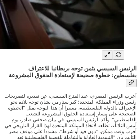
الرئيس السيسي يثمن توجه بريطانيا للاعتراف
بفلسطين: خطوة صحيحة لإستعادة الحقوق المشروعة
أعرب الرئيس المصري، عبد الفتاح السيسي، عن تقديره لتصريحات
رئيس وزراء المملكة المتحدة؛ كير ستارمر، بشأن توجه بلاده نحو
الإعتراف بالدولة الفلسطينية، معتبرا أن هذا التوجه يمثل "الخطوة
الصحيحة على مسار إستعادة الحقوق المشروعة للشعب
الفلسطيني". وأكد الرئيس السيسي، في بيان صحفي صادر، يوم
أمس الثلاثاء، تطلعه لاتخاذ المملكة المتحدة لهذا القرار التاريخي في
أقرب وقت ممكن، "دون قيد أو شرط"، مشددا على موقف مصر
الثابت بأن "التسوية العادلة والشاملة للقضية الفلسطينية تعد