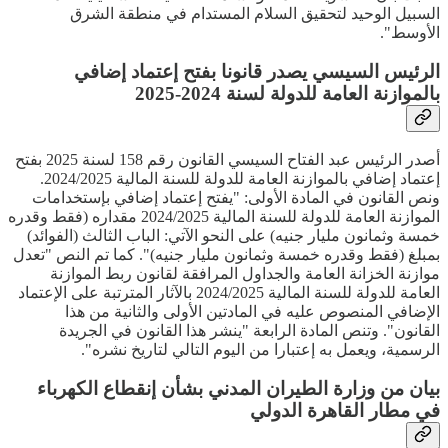
السبيل الوحيد لتحقيق السلام المستدام في منطقة الشرق
الأوسط".
الرئيس السيسي يصدر قانونا بفتح إعتماد إضافي
بالموازنة العامة للدولة لسنة 2024-2025
أصدر الرئيس عبد الفتاح السيسي القانون رقم 158 لسنة 2025 بفتح
إعتماد إضافي بالموازنة العامة للدولة للسنة المالية 2024/2025.
ونص القانون في المادة الأولى: "يفتح إعتماد إضافي بإستخدامات
الموازنة العامة للدولة للسنة المالية 2024/2025 مقداره (فقط وقدره
خمسة وثمانون مليار جنيه) على النحو الآتي: الباب الثالث (الفوائد)
بمبلغ (فقط وقدره خمسة وثمانون مليار جنيه)". كما تم النص "تعدل
موازنة الخزانة العامة والجداول المرافقة لقانون ربط الموازنة
العامة للدولة للسنة المالية 2024/2025 بالآثار المترتبة على الإعتماد
الإضافي المنصوص عليه في المادتين الأولى والثانية من هذا
القانون". وتنص المادة الرابعة "ينشر هذا القانون في الجريدة
الرسمية، ويعمل به إعتبارا من اليوم التالي لتاريخ نشره".
بيان من وزارة الطيران المدني بشأن إنقطاع الكهرباء
في مطار القاهرة الدولي