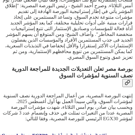
أمس الثلاثاء. وصرح أحمد الشيخ - رئيس البورصة المصرية: "إطلاق
المؤشر يأتي في إطار إستراتيجية البورصة الهادفة إلى تقديم
مؤشرات متنوعة تخدم السوق، وتساعد المستثمرين على إتخاذ
قرارات مبنية على أدوات تحليلية مختلفة، كما يعد المؤشر الجديد
أداة فعالة للمؤسسات وصناديق الإستثمار التى تتبع إستراتيجيات
منخفضة المخاطر". وأضاف الشيخ: ومن المتوقع أن يسهم المؤشر
الجديد فى جذب المستثمرين الأفراد والمؤسسات الذين يفضلون
الإستثمارات الأكثر إستقرارا والأقل إنخفاضا في التذبذبات السعرية،
كما يمكن المستثمرين من تنويع محافظهم الإستثمارية، ومن ثم
تعزيز عمق وتنوع السوق المصري.
بورصة مصر تعلن التعديلات الجديدة للمراجعة الدورية
نصف السنوية لمؤشرات السوق
إنتهت البورصة المصرية، من أعمال المراجعة الدورية نصف السنوية
لمؤشرات السوق، والتي سيبدأ العمل بها أول أغسطس 2025.
وبحسب بيان صادر، يوم أمس الثلاثاء، شهدت مؤشرات البورصة
المصرية عددا من التغيرات تمثلت في حذف وإنضمام عدد 3 شركات
لمؤشر EGX30 الرئيسي للبورصة المصرية، وفقا للتالي: