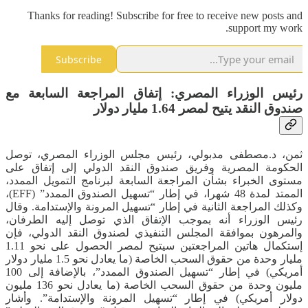
Thanks for reading! Subscribe for free to receive new posts and
support my work.
Subscribe
رئيس الوزراء المصري: إتفاق المراجعة السابعة مع
صندوق النقد يتيح لمصر 1.64 مليار دولار
ثمن، د.مصطفى مدبولي، رئيس مجلس الوزراء المصري، توصل
الحكومة المصرية وفريق صندوق النقد الدولي إلى إتفاق على
مستوى الخبراء بشأن المراجعة السابعة لبرنامج التمويل الممدد،
الممتد لمدة 48 شهرا، في إطار “تسهيل الصندوق الممدد” (EFF)،
وكذلك المراجعة الثانية في إطار “تسهيل المرونة والإستدامة. وقال
رئيس الوزراء أنه بموجب الإتفاق الذي توصل إليه الطرفان،
والمرهون بموافقة المجلس التنفيذي لصندوق النقد الدولي، فإن
إستكمال هاتين المراجعتين سيتيح لمصر الحصول على نحو 1.11
مليار وحدة من حقوق السحب الخاصة (ما يعادل نحو 1.5 مليار دولار
أمريكي) في إطار “تسهيل الصندوق الممدد”، بالإضافة إلى 100
مليون وحدة من حقوق السحب الخاصة (ما يعادل نحو 136 مليون
دولار أمريكي) في إطار “تسهيل المرونة والإستدامة”. وأشار