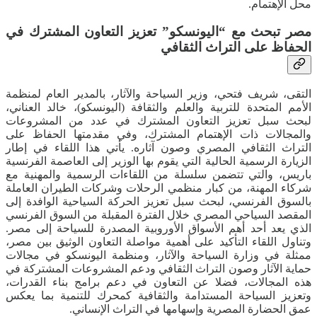
محل الإهتمام.
مصر تبحث مع “اليونسكو” تعزيز التعاون المشترك في
الحفاظ على التراث الثقافي
التقى، شريف فتحي، وزير السياحة والآثار، بالمدير العام لمنظمة
الأمم المتحدة للتربية والعلم والثقافة (اليونسكو)، خالد العناني،
لبحث سبل تعزيز التعاون المشترك في عدد من المشروعات
والمجالات ذات الإهتمام المشترك، وفي مقدمتها الحفاظ على
التراث الثقافي المصري وصون آثاره. يأتي هذا اللقاء في إطار
الزيارة الرسمية الحالية التي يقوم بها الوزير إلى العاصمة الفرنسية
باريس، والتي تتضمن سلسلة من اللقاءات الرسمية والمهنية مع
شركاء المهنة، من كبار منظمي الرحلات وشركات الطيران العاملة
بالسوق الفرنسي، لبحث سبل تعزيز الحركة السياحية الوافدة إلى
المقصد السياحي المصري خلال الفترة المقبلة من السوق الفرنسي
الذي يعد أحد أهم الأسواق الأوروبية المصدرة للسياحة إلى مصر.
وتناول اللقاء التأكيد على أهمية مواصلة التعاون الوثيق بين مصر،
ممثلة في وزارة السياحة والآثار، ومنظمة اليونسكو في مجالات
حماية الآثار وصون التراث الثقافي ودعم المشروعات المشتركة في
هذه المجالات، فضلا عن التعاون في دعم برامج بناء القدرات،
وتعزيز السياحة المستدامة والثقافية كمحرك للتنمية بما يعكس
عمق الحضارة المصرية وإسهامها في التراث الإنساني.