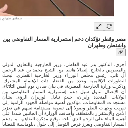
مصر وقطر تؤكدان دعم إستمرارية المسار التفاوضي بين
واشنطن وطهران
أجرى، الدكتور بدر عبد العاطي، وزير الخارجية والتعاون الدولي
والمصريين بالخارج، إتصالا هاتفيا مع، الشيخ محمد بن عبد الرحمن
آل ثاني، رئيس مجلس الوزراء وزير الخارجية القطري، لبحث
التطورات الإقليمية وعدد من القضايا ذات الإهتمام المشترك.
وذكرت وزارة الخارجية المصرية، في بيان صادر، يوم أمس الثلاثاء،
أن الإتصال تناول سبل دعم إستمرارية المسار التفاوضي بين
الولايات المتحدة وإيران، حيث تبادل الوزيران الرؤى بشأن
مستجدات المفاوضات، مؤكدين أهمية مواصلة الجهود الرامية إلى
تقريب وجهات النظر وصولا إلى تسوية مستدامة تسهم في تعزيز
الأمن والإستقرار بالمنطقة. وأضافت الوزارة أن الجانبين شددا على
أهمية البناء على الزخم الذي أتاحه توقيع مذكرة التفاهم، بما يدعم
المسار التفاوضي ويعزز فرص التوصل إلى حلول دبلوماسية للقضايا