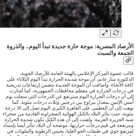
الأرصاد المصرية: موجة حارة جديدة تبدأ اليوم.. والذروة
الجمعة والسبت
قالت عضوة المركز الإعلامي بالهيئة العامة للأرصاد الجوية،
الدكتورة منار غانم، أن موجة شديدة الحرارة تبدأ اليوم الثلاثاء على
كافة الأنحاء. وأضافت أن الموجة الجديدة تتضمن إرتفاعات تدريجية
في درجات الحرارة في معظم محافظات الجمهورية، كما أشارت
إلى أن درجات الحرارة اليوم سترتفع عن الدرجات التي سجلت يوم
أمس الإثنين بمعدل يتراوح بين درجتين وثلاث درجات مئوية. كما
نوهت إلى أن العظمى على القاهرة الكبرى اليوم تصل إلى 38 درجة
مئوية، حيث تتأثر البلاد بالكتل الهوائية الصحراوية القادمة من صحراء
شبه الجزيرة العربية. ولفتت إلى أن هذه الكتل تكون شديدة الحرارة
ومرتفعة في قيم درجات حرارتها، موضحة أن البلاد تتأثر أيضا بإمتداد
لمرتفع جوي في طبقات الجو العليا، يحبس الرطوبة والملوثات في