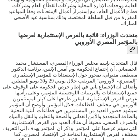
العامة ووحدات الإدارة المحلية وشركات القطاع العام وشركات
قطاع الأعمال العام، مع إستمرار أعمال الإمتحانات وفقا للمواعيد
المقررة من قبل السلطة المختصة، وذلك بمناسبة عيد الأضحى
المبارك.
متحدث الوزراء: قائمة بالفرص الإستثمارية لعرضها
بالمؤتمر المصري الأوروبي
قال المتحدث بإسم مجلس الوزراء المصري، المستشار محمد
الحمصاني، أن إجتماع الحكومة يوم أمس الإثنين، برئاسة الدكتور
مصطفى مدبولي، تمحور حول الإستعدادات للمؤتمر الإستثماري
"المصري- الأوروبي" المرتقب خلال يومي 29 و30 يونيو المقبلين.
وأضاف أن الإجتماع يأتي في إطار حرص الحكومة على الوقوف على
جميع الإستعدادات والترتيبات اللوجستية للمؤتمر، وعلى رأسها
عرض الفرص الإستثمارية المقرر طرحها على كبار المستثمرين
الأوربيين في مختلف القطاعات خلال المؤتمر. وأوضح أن المؤتمر
سيشهد حضور العديد من المستثمرين في قطاعات البنية التحتية
والطاقة المتجددة والأمن الغذائي والصحة والتعليم والنقل والمياه
والصرف الصحي، مضيفا أن هناك العديد من الفرص الإستثمارية
التي سيتم عرضها على المؤتمر. وذكر أن المؤتمر يهدف إلى التعريف
بمختلف الفرص الإستثمارية المتاحة في الإقتصاد المصري، كما