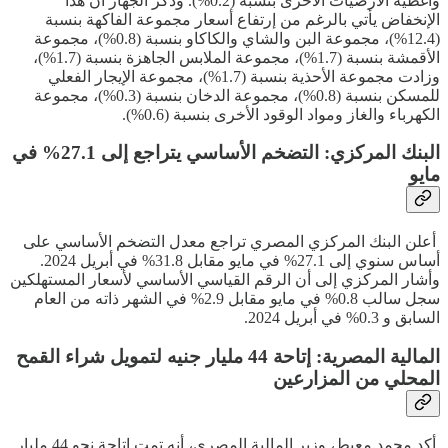
وأغطية الأرضيات الأخرى بنسبة (0.2%). وذكر الجهاز أن هذا
الإنخفاض يأتي بالرغم من إرتفاع أسعار مجموعة الفاكهة بنسبة
(12.4%)، مجموعة البن والشاي والكاكاو بنسبة (0.8%)، مجموعة
الأقمشة بنسبة (1.7%)، مجموعة الملابس الجاهزة بنسبة (1.7%)،
وزادت مجموعة الأحذية بنسبة (1.7%)، مجموعة الإيجار الفعلي
للمسكن بنسبة (0.8%)، مجموعة الدخان بنسبة (0.3%)، مجموعة
الكهرباء والغاز ومواد الوقود الأخرى بنسبة (0.6%).
البنك المركزي: التضخم الأساسي يتراجع إلى 27.1% في
مايو
أعلن البنك المركزي المصري تراجع معدل التضخم الأساسي على
أساس سنوي إلى 27.1% في مايو مقابل 31.8% في أبريل 2024.
وأشار المركزي إلى أن الرقم القياسي الأساسي لأسعار المستهلكين
سجل سالب 0.8% في مايو مقابل 2.9% في الشهر ذاته من العام
السابق و 0.3% في أبريل 2024.
المالية المصرية: إتاحة 44 مليار جنيه لتمويل شراء القمح
المحلي من المزارعين
أكد محمد معيط، وزير المالية المصري، أنه تمت إتاحة نحو 44 مليار