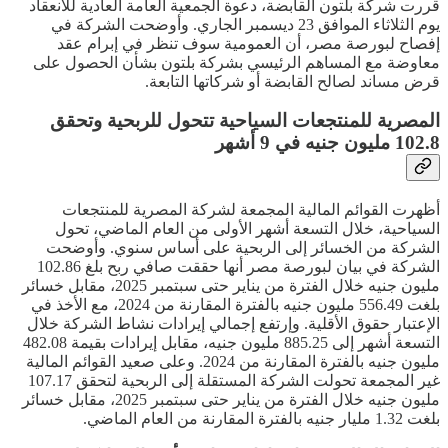
قررت شركة بلتون القابضة، دعوة الجمعية العامة العادية للانعقاد
يوم الثلاثاء الموافق 23 ديسمبر الجاري. وأوضحت الشركة في
إفصاح لبورصة مصر، أن العمومية سوف تنظر في إبرام عقد
معاوضة مع المساهم الرئيسي بشركة بلتون بشأن الحصول على
قرض مساند لصالح القابضة أو شركاتها التابعة.
المصرية للمنتجعات السياحية تتحول للربحية وتحقق
102.8 مليون جنيه في 9 أشهر
أظهرت القوائم المالية المجمعة لشركة المصرية للمنتجعات
السياحية، خلال التسعة أشهر الأولى من العام الماضي، تحول
الشركة من الخسائر إلى الربحية على أساس سنوي. وأوضحت
الشركة في بيان لبورصة مصر أنها حققت صافي ربح بلغ 102.86
مليون جنيه خلال الفترة من يناير حتى سبتمبر 2025، مقابل خسائر
بلغت 556.49 مليون جنيه بالفترة المقارنة من 2024، مع الأخذ في
الإعتبار حقوق الأقلية. وإرتفع إجمالي إيرادات نشاط الشركة خلال
التسعة أشهر إلى 885.25 مليون جنيه، مقابل إيرادات بقيمة 482.08
مليون جنيه بالفترة المقارنة من 2024. وعلى صعيد القوائم المالية
غير المجمعة تحولت الشركة المستقلة إلى الربحية لتحقق 107.17
مليون جنيه خلال الفترة من يناير حتى سبتمبر 2025، مقابل خسائر
بلغت 1.32 مليار جنيه بالفترة المقارنة من العام الماضي.