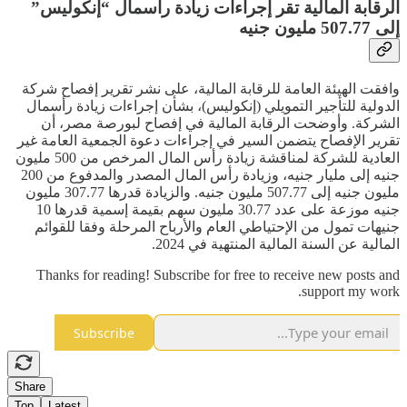
الرقابة المالية تقر إجراءات زيادة رأسمال “إنكوليس”
إلى 507.77 مليون جنيه
وافقت الهيئة العامة للرقابة المالية، على نشر تقرير إفصاح شركة
الدولية للتأجير التمويلي (إنكوليس)، بشأن إجراءات زيادة رأسمال
الشركة. وأوضحت الرقابة المالية في إفصاح لبورصة مصر، أن
تقرير الإفصاح يتضمن السير في إجراءات دعوة الجمعية العامة غير
العادية للشركة لمناقشة زيادة رأس المال المرخص من 500 مليون
جنيه إلى مليار جنيه، وزيادة رأس المال المصدر والمدفوع من 200
مليون جنيه إلى 507.77 مليون جنيه. والزيادة قدرها 307.77 مليون
جنيه موزعة على عدد 30.77 مليون سهم بقيمة إسمية قدرها 10
جنيهات تمول من الإحتياطي العام والأرباح المرحلة وفقا للقوائم
المالية عن السنة المالية المنتهية في 2024.
Thanks for reading! Subscribe for free to receive new posts and
support my work.
Subscribe
Share
Top
Latest