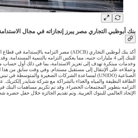
بنك أبوظبي التجاري مصر يبرز إنجازاته في مجال الاستدامة مع محفظة تمويلية ب
وخدمات مبتكرة تهدف إلى تعزيز الاستدامة، بما في ذلك أول حساب م
الصناعية (UNIDO) لمساعدة الشركات الصغيرة والمتوسطة
الطاقة النظيفة والمياه والغذاء بالشراكة مع شركة شنايدر إلكتريك. عل
الإتحاد العالمي للبنوك العربية. وتم تقديم الجائزة خلال حفل حضره ش