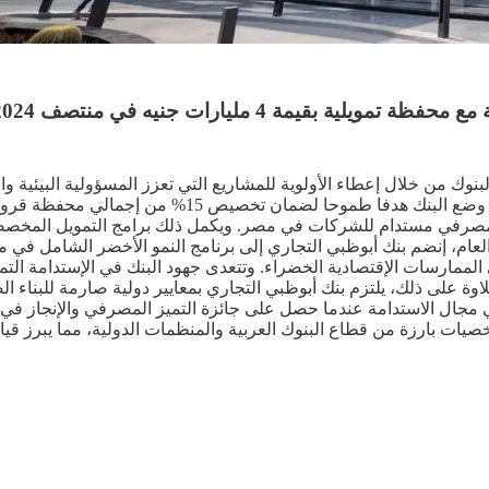
قيمة 4 مليارات جنيه في منتصف 2024
صرفي مستدام للشركات في مصر. ويكمل ذلك برامج التمويل المخصصة ل
 في تبني الممارسات الإقتصادية الخضراء. وتتعدى جهود البنك في الإستدام
اوة على ذلك، يلتزم بنك أبوظبي التجاري بمعايير دولية صارمة للبناء ال
خصيات بارزة من قطاع البنوك العربية والمنظمات الدولية، مما يبرز قي