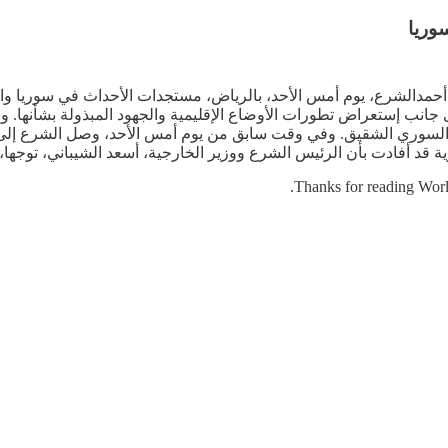
وريا
حمدالشرع، يوم أمس الأحد، بالرياض، مستجدات الأحداث في سوريا وال
 جانب إستعراض تطورات الأوضاع الإقليمية والجهود المبذولة بشأنها. و
السوري الشقيق. وفي وقت سابق من يوم أمس الأحد، وصل الشرع إلى ا
 أفادت بأن الرئيس الشرع ووزير الخارجية، أسعد الشيباني، توجها، ف
Thanks for reading Worl