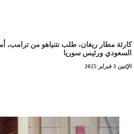
كارثة مطار ريغان، طلب نتنياهو من ترامب، أمري
السعودي ورئيس سوريا
الإثنين 3 فبراير 2025