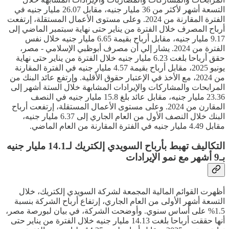
التسعة أشهر لأكثر من 36 مليار جنيه، مقابل 26.07 مليار جنيه في
الفترة المقارنة من 2024. وعلى مستوى الأعمال المستقلة، إرتفعت
أرباح المصرف خلال الفترة من يناير حتى نهاية سبتمبر الماضي إلى
9.17 مليار جنيه، مقابل أرباح بقيمة 6.65 مليار جنيه خلال نفس
الفترة من 2024. يشار إلي أن مصرف أبوظبي الإسلامي - مصر،
حقق أرباحا بلغت 6.23 مليار جنيه خلال الفترة من يناير حتى نهاية
يونيو 2025، مقابل أرباح بقيمة 4.57 مليار جنيه في الفترة المقارنة
من 2024، مع الأخذ في الإعتبار حقوق الأقلية. وإرتفع عائد البنك من
المرابحات والمشاركات والإيرادات المشابهة خلال الستة أشهر إلى
23.36 مليار جنيه، مقابل عائد بلغ 15.8 مليار جنيه في النصف
المقارن من 2024. وعلى مستوى الأعمال المستقلة، إرتفعت أرباح
البنك خلال النصف الأول من العام الجاري إلى 6.37 مليار جنيه،
مقابل 4.49 مليار جنيه في الفترة المقارنة من العام الماضي.
التكاليف تهبط بأرباح السويدي إلكتريك لـ14.1 مليار جنيه
بـ9 أشهر مع نمو الإيرادات
أظهرت القوائم المالية المجمعة لشركة السويدي إلكتريك، خلال
التسعة أشهر الأولى من العام الجاري، إرتفاع أرباح الشركة بنسبة
1.5% على أساس سنوي. وأوضحت الشركة، في بيان لبورصة مصر،
أنها حققت أرباحا بلغت 14.13 مليار جنيه خلال الفترة من يناير حتى