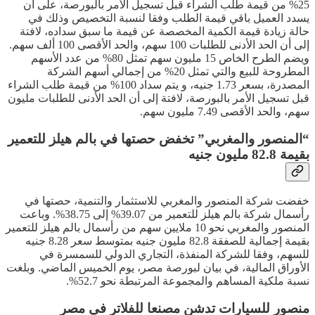
25% من قيمة طلب الشراء قبل تسجيل الأمر بالبورصة، على أن
يسدد العميل باقي قيمة الطلب وفقا لنسبة التخصيص وذلك في
حالة زيادة قيمة الكمية المخصصة عن قيمة ما سبق سداده، لافتة
إلى أن الحد الأدنى للطلبات 100 سهم، والحد الأقصى 100 ألف سهم.
ويضم الطرح الخاص 15 مليون سهم تمثل 80% من عدد الأسهم
المطروحة للبيع والتي تمثل 20% من إجمالي أسهم الشركة
المصدرة، بسعر 1.73 جنيه، و يتم سداد 100% من قيمة طلب الشراء
قبل تسجيل الأمر بالبورصة، لافتة إلى أن الحد الأدنى للطلبات مليون
سهم، والحد الأقصى 7.49 مليون سهم.
“المنصور والمغربي” تخفض حصتها في بالم هيلز للتعمير
بقيمة 82.8 مليون جنيه
خفضت شركة المنصور والمغربي للاستثمار والتنمية، حصتها في
رأسمال شركة بالم هيلز للتعمير من 39.07% إلى 38.75%. وباعت
المنصور والمغربي نحو 10 ملايين سهم من رأسمال بالم هيلز للتعمير
بقيمة إجمالية للصفقة 82.8 مليون جنيه بمتوسط سعر 8.28 جنيه
للسهم، وفقا للشركة المنفذة، التجاري الدولي للسمسرة في
الأوراق المالية، في بيان لبورصة مصر، يوم الخميس الماضي. وبلغت
نسبة ملكية المساهم والمجموعة المرتبطة نحو 52.7%.
منصور للسيارات تدشن مصنعا للفلاتر في مصر