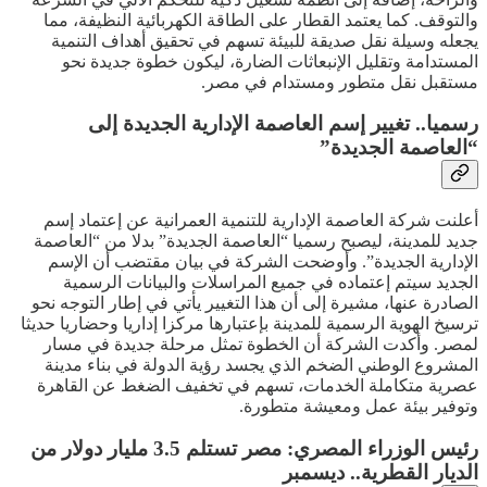
والتوقف. كما يعتمد القطار على الطاقة الكهربائية النظيفة، مما
يجعله وسيلة نقل صديقة للبيئة تسهم في تحقيق أهداف التنمية
المستدامة وتقليل الإنبعاثات الضارة، ليكون خطوة جديدة نحو
مستقبل نقل متطور ومستدام في مصر.
رسميا.. تغيير إسم العاصمة الإدارية الجديدة إلى
“العاصمة الجديدة”
أعلنت شركة العاصمة الإدارية للتنمية العمرانية عن إعتماد إسم
جديد للمدينة، ليصبح رسميا “العاصمة الجديدة” بدلا من “العاصمة
الإدارية الجديدة”. وأوضحت الشركة في بيان مقتضب أن الإسم
الجديد سيتم إعتماده في جميع المراسلات والبيانات الرسمية
الصادرة عنها، مشيرة إلى أن هذا التغيير يأتي في إطار التوجه نحو
ترسيخ الهوية الرسمية للمدينة بإعتبارها مركزا إداريا وحضاريا حديثا
لمصر. وأكدت الشركة أن الخطوة تمثل مرحلة جديدة في مسار
المشروع الوطني الضخم الذي يجسد رؤية الدولة في بناء مدينة
عصرية متكاملة الخدمات، تسهم في تخفيف الضغط عن القاهرة
وتوفير بيئة عمل ومعيشة متطورة.
رئيس الوزراء المصري: مصر تستلم 3.5 مليار دولار من
الديار القطرية.. ديسمبر