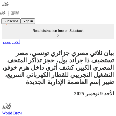
Subscribe
Sign in
Read distraction-free on Substack
أخبار مصر
بيان ثلاثي مصري جزائري تونسي، مصر
تستضيف ذا جراند بول، حجز تذاكر المتحف
المصري الكبير، كشف أثري داخل هرم خوفو،
التشغيل التجريبي للقطار الكهربائي السريع،
تغيير إسم العاصمة الإدارية الجديدة
الأحد 9 نوفمبر 2025
World Brew