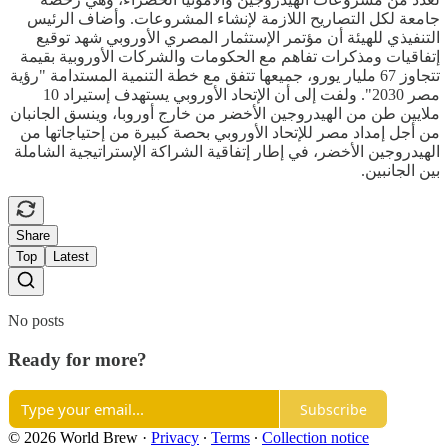
جامعة لكل التصاريح اللازمة لإنشاء المشروعات. وأضاف الرئيس
التنفيذي للهيئة أن مؤتمر الإستثمار المصري الأوروبي شهد توقيع
إتفاقيات ومذكرات تفاهم مع الحكومات والشركات الأوروبية بقيمة
تتجاوز 67 مليار يورو، جميعها تتفق مع خطة التنمية المستدامة "رؤية
مصر 2030". ولفت إلى أن الإتحاد الأوروبي يستهدف إستيراد 10
ملايين طن من الهيدروجين الأخضر من خارج أوروبا، وينسق الجانبان
من أجل إمداد مصر للإتحاد الأوروبي بحصة كبيرة من إحتياجاتها من
الهيدروجين الأخضر، في إطار إتفاقية الشراكة الإستراتيجية الشاملة
بين الجانبين.
Share
Top
Latest
No posts
Ready for more?
Subscribe
© 2026 World Brew
·
Privacy
∙
Terms
∙
Collection notice