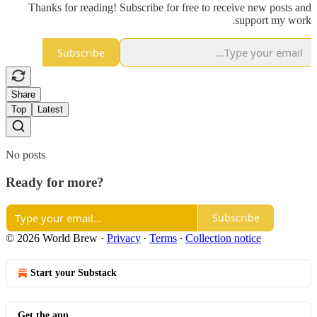
Thanks for reading! Subscribe for free to receive new posts and
support my work.
Subscribe
Share
Top
Latest
No posts
Ready for more?
Subscribe
© 2026 World Brew
·
Privacy
∙
Terms
∙
Collection notice
Start your Substack
Get the app