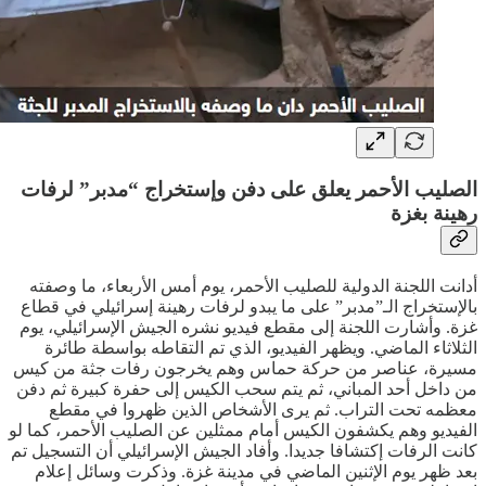
الصليب الأحمر يعلق على دفن وإستخراج “مدبر” لرفات
رهينة بغزة
أدانت اللجنة الدولية للصليب الأحمر، يوم أمس الأربعاء، ما وصفته
بالإستخراج الـ”مدبر” على ما يبدو لرفات رهينة إسرائيلي في قطاع
غزة. وأشارت اللجنة إلى مقطع فيديو نشره الجيش الإسرائيلي، يوم
الثلاثاء الماضي. ويظهر الفيديو، الذي تم التقاطه بواسطة طائرة
مسيرة، عناصر من حركة حماس وهم يخرجون رفات جثة من كيس
من داخل أحد المباني، ثم يتم سحب الكيس إلى حفرة كبيرة ثم دفن
معظمه تحت التراب. ثم يرى الأشخاص الذين ظهروا في مقطع
الفيديو وهم يكشفون الكيس أمام ممثلين عن الصليب الأحمر، كما لو
كانت الرفات إكتشافا جديدا. وأفاد الجيش الإسرائيلي أن التسجيل تم
بعد ظهر يوم الإثنين الماضي في مدينة غزة. وذكرت وسائل إعلام