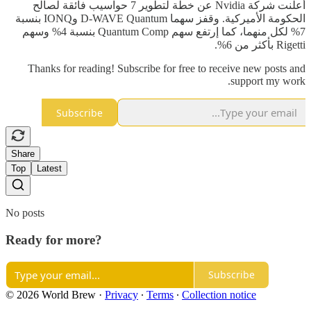
أعلنت شركة Nvidia عن خطة لتطوير 7 حواسيب فائقة لصالح
الحكومة الأميركية. وقفز سهما D-WAVE Quantum وIONQ بنسبة
7% لكل منهما، كما إرتفع سهم Quantum Comp بنسبة 4% وسهم
Rigetti بأكثر من 6%.
Thanks for reading! Subscribe for free to receive new posts and
support my work.
Subscribe
Share
Top
Latest
No posts
Ready for more?
Subscribe
© 2026 World Brew
·
Privacy
∙
Terms
∙
Collection notice