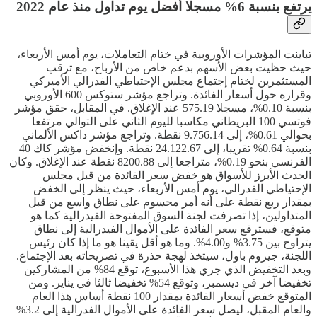
يرتفع بنسبة 6% مسجلا أفضل يوم تداول منذ عام 2022
تباينت المؤشرات الأوروبية في ختام التعاملات، يوم أمس الأربعاء،
حيث حظيت بعض الأسهم بدعم خاص من الأرباح، مع ترقب
المستثمرين لختام إجتماع مجلس الإحتياطي الفدرالي الأميركي
وقراره حول أسعار الفائدة. وتراجع مؤشر ستوكس 600 الأوروبي
بنسبة 0.10%، مسجلا 575.19 عند الإغلاق. في المقابل، حقق مؤشر
فوتسي 100 البريطاني مكاسبا لليوم الثاني على التوالي مرتفعا
بحوالي 0.61%، إلى 9.756.14 نقطة. وتراجع مؤشر داكس الألماني
بنسبة 0.64% تقريبا، إلى 24.122.67 نقطة. وإنخفض مؤشر كاك 40
الفرنسي بنحو 0.19%، متراجعا إلى 8200.88 نقطة عند الإغلاق. وكان
الحدث الأبرز للأسواق هو خفض سعر الفائدة من قبل مجلس
الإحتياطي الفدرالي، يوم أمس الأربعاء، حيث ينظر إلى الخفض
بمقدار ربع نقطة على أنه أمر محسوم على نطاق واسع من قبل
المتداولين، إذا تصرفت لجنة السوق المفتوحة الفيدرالية كما هو
متوقع، فسترفع سعر الفائدة على الأموال الفيدرالية إلى نطاق
يتراوح بين 3.75% و4.00%. وما هو أقل يقينا هو ما إذا كان رئيس
اللجنة، جيروم باول، سيتخذ لهجة حذرة في تصريحاته بعد الإجتماع.
وبعد التخفيض الذي جري هذا الأسبوع، توقع 84% من المشاركين
تخفيضا آخر في ديسمبر، وتوقع 54% تخفيضا ثالثا في يناير. ومن
المتوقع خفض أسعار الفائدة بمقدار 100 نقطة أساس هذا العام
والعام المقبل، ليصل سعر الفائدة على الأموال الفدرالية إلى 3.2%