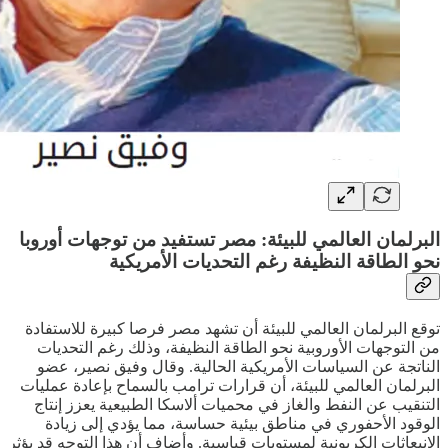
البرلمان العالمي للبيئة: مصر تستفيد من توجهات أوروبا
نحو الطاقة النظيفة رغم التحديات الأمريكية
توقع البرلمان العالمي للبيئة أن تشهد مصر فرصا كبيرة للاستفادة
من التوجهات الأوروبية نحو الطاقة النظيفة، وذلك رغم التحديات
الناتجة عن السياسات الأمريكية الحالية. وقال وفيق نصير، عضو
البرلمان العالمي للبيئة، أن قرارات ترامب بالسماح بإعادة عمليات
التنقيب عن النفط والغاز في محميات ألاسكا الطبيعية يعزز إنتاج
الوقود الأحفوري في مناطق بيئية حساسة، مما يؤدي إلى زيادة
الإنبعاثات الكربونية لمستويات قياسية. وأضاف أن هذا التوجه قد يؤثر