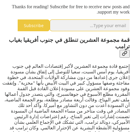
Thanks for reading! Subscribe for free to receive new posts and
support my work.
Subscribe
قمة مجموعة العشرين تنطلق في جنوب أفريقيا بغياب
ترامب
إجتمع قادة مجموعة العشرين لأكبر إقتصادات العالم في جنوب
أفريقيا، يوم أمس السبت، سعيا للتوصل إلى إتفاق بشأن مسودة
إعلان جرى إعدادها من دون مشاركة الولايات المتحدة، في خطوة
مفاجئة وصفها مسؤول كبير في البيت الأبيض بأنها “مخزية”. وإتفقت
وفود مجموعة العشرين على مسودة إعلان القادة قبل القمة
المقررة مطلع الأسبوع في جوهانسبرج، والتي يتصدر جدول أعمالها
ملف تغير المناخ. وقالت أربعة مصادر مطلعة، يوم الجمعة الماضية،
أن المسودة أُعدت من دون التشاور مع أميركا. وأكد أحد تلك
المصادر في وقت متأخر من مساء الجمعة الماضية أن المسودة
تضمنت إشارات إلى تغير المناخ، رغم إعتراضات إدارة الرئيس
الأميركي، دونالد ترامب، التي تشكك في الإجماع العلمي بشأن
مسؤولية الأنشطة البشرية عن الإحترار العالمي. وكان ترامب قد