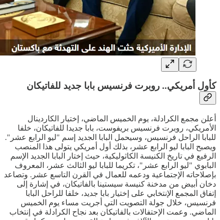
كأول أمريكي.. روبرت فرنسيس بابا جديد للفاتيكان
أعلن مجمع الكرادلة، يوم الخميس الماضي، إختيار الكاردينال
الأمريكي، روبرت فرنسيس بريفوست، بابا جديدا للفاتيكان، خلفا
للبابا الراحل فرنسيس، وسيحمل البابا الجديد إسم "ليو الرابع عشر".
ويصبح البابا ليو الرابع عشر، بذلك أول أمريكي يتولى هذا المنصب
الرفيع في تاريخ الكنيسة الكاثوليكية، حيث إختار البابا الجديد الإسم
البابوي "ليو الرابع عشر"، تكريما للبابا ليو الثالث عشر، المعروف
بإصلاحاته الإجتماعية ودعمه للعمال في القرن التاسع عشر. وتصاعد
دخان أبيض من مدخنة كنيسة سيستينا بالفاتيكان، في إشارة إلى
إتفاق المجمع الإنتخابي على إختيار بابا جديد، خلفا للراحل البابا
فرنسيس، خلال جولة التصويت التي أجريت مساء يوم الخميس
الماضي. وعمت الإحتفالات بالفاتيكان بعد نجاح الكرادلة في إنتخاب