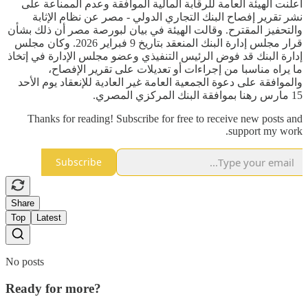
أعلنت الهيئة العامة للرقابة المالية الموافقة وعدم الممناعة على
نشر تقرير إفصاح البنك التجاري الدولي - مصر عن نظام الإثابة
والتحفيز المقترح. وقالت الهيئة في بيان لبورصة مصر أن ذلك بشأن
قرار مجلس إدارة البنك المنعقد بتاريخ 9 فبراير 2026. وكان مجلس
إدارة البنك قد فوض الرئيس التنفيذي وعضو مجلس الإدارة في إتخاذ
ما يراه مناسبا من إجراءات أو تعديلات على تقرير الإفصاح،
والموافقة على دعوة الجمعية العامة غير العادية للإنعقاد يوم الأحد
15 مارس رهنا بموافقة البنك المركزي المصري.
Thanks for reading! Subscribe for free to receive new posts and
support my work.
Subscribe
Share
Top
Latest
No posts
Ready for more?