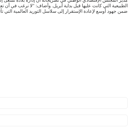
مدير المجلس الإقتصادي الوطني في تصريحاته أن إدارة بلاده تسعى إ
الطبيعية التي كانت عليها قبل بداية أبريل. وأضاف: "لا نرغب في أن تع
ضمن جهود أوسع لإعادة الإستقرار إلى سلاسل التوريد العالمية التي تأ