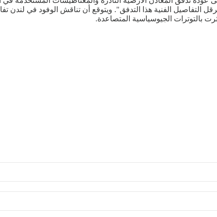
لى عودة تدفق المعادن الأرضية النادرة والمغناطيسات المستخدمة في 
رقل التفاصيل الفنية هذا التدفق". ويتوقع أن تناقش الوفود في لندن تفا
ثرت بالتوترات الجيوسياسية المتصاعدة.