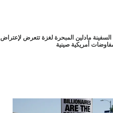
ينة مادلين المبحرة لغزة تتعرض لإعتراض بالم
مفاوضات أمريكية صينية