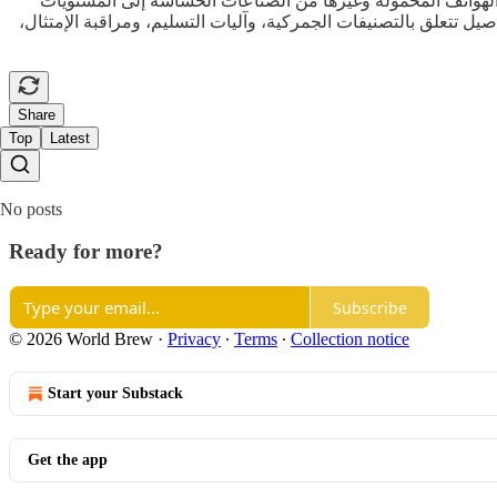
الهواتف المحمولة وغيرها من الصناعات الحساسة إلى المستويات
صيل تتعلق بالتصنيفات الجمركية، وآليات التسليم، ومراقبة الإمتثال،
Share
Top
Latest
No posts
Ready for more?
Subscribe
© 2026 World Brew
·
Privacy
∙
Terms
∙
Collection notice
Start your Substack
Get the app