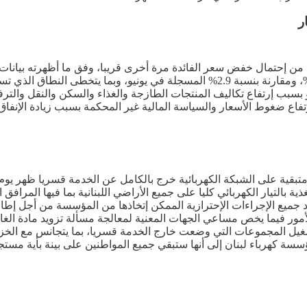
ر
من إحتمال خفض سعر الفائدة مرة أخرى قريبا، وفق ما أظهرته بيانا
وليو بما يزيد قليلا عن التوقعات بنسبة 0.6% عن يونيو بسبب إرتفاع تكاليف المنتجات الطازجة وال
 وإرتفاع ضغوط الأسعار والسياسة المالية غير المحكمة بسبب زيادة الإ
ية بالتيار الكهربائي كليا على جميع الأراضي اللبنانية بما فيها الم
د جميع الإجراءات الإحترازية الممكن إتخاذها من المؤسسة من أجل إطا
أمور فيما يخص مساعي الجهات المعنية لمعالجة مسألة تزويد مادة الغاز
شغيل المجموعات التي وضعت خارج الخدمة قسريا، بما يتجانس مع الخزين ا
مؤسسة كهرباء لبنان إلى أنها ستبقي جميع المواطنين على بينة بأية مستجد