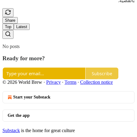
بالقضية.
Share
Top
Latest
No posts
Ready for more?
Subscribe
© 2026 World Brew
·
Privacy
∙
Terms
∙
Collection notice
Start your Substack
Get the app
Substack
is the home for great culture