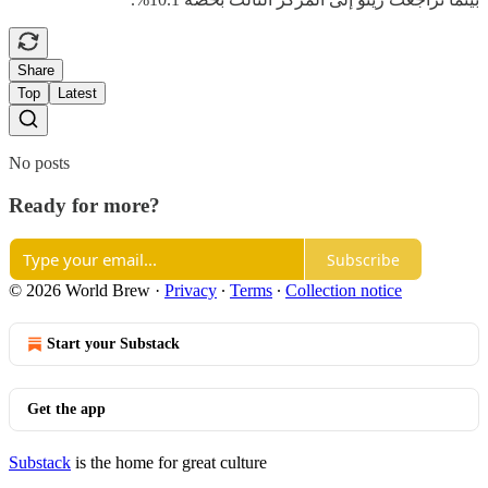
Share
Top
Latest
No posts
Ready for more?
Subscribe
© 2026 World Brew
·
Privacy
∙
Terms
∙
Collection notice
Start your Substack
Get the app
Substack
is the home for great culture