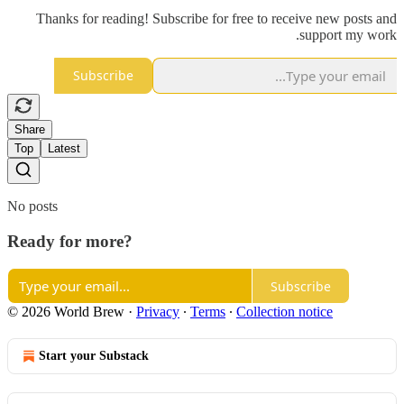
Thanks for reading! Subscribe for free to receive new posts and
support my work.
Subscribe
Share
Top
Latest
No posts
Ready for more?
Subscribe
© 2026 World Brew
·
Privacy
∙
Terms
∙
Collection notice
Start your Substack