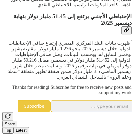
الذهب كأحد المكونات الرئيسية للاحتياطي النقدي.
الإحتياطي الأجنبي يرتفع إلى 51.45 مليار دولار بنهاية
ديسمبر 2025
أظهرت بيانات البنك المركزي المصري إرتفاع صافي الإحتياطيات
الدولية خلال ديسمبر 2025 بنحو 1.236 مليار دولار، مقارنة بشهر
نوفمبر السابق له. وبحسب البيانات، وصل صافي الإحتياطيات
الدولية إلى 51.452 مليار دولار في ديسمبر، مقابل 50.216 مليار
دولار أمريكي في نهاية نوفمبر 2025. وتسلمت مصر خلال شهر
ديسمبر الماضي 3.5 مليار دولار ضمن صفقة تطوير منطقة “سملا
وعلم الروم” بالساحل الشمالي الغربي.
Thanks for reading! Subscribe for free to receive new posts and
support my work.
Subscribe
Share
Top
Latest