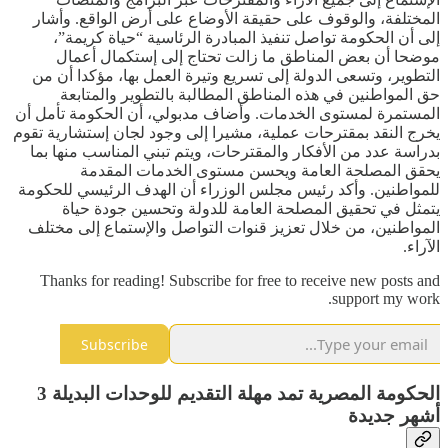
المختلفة، والوقوف على حقيقة الأوضاع على أرض الواقع. وأشار
إلى أن الحكومة تواصل تنفيذ المبادرة الرئاسية “حياة كريمة”،
موضحا أن بعض المناطق ما زالت تحتاج إلى إستكمال أعمال
التطوير، وتسعى الدولة إلى تسريع وتيرة العمل بها، مؤكدا أن من
حق المواطنين في هذه المناطق المطالبة بالتطوير والمتابعة
المستمرة لمستوى الخدمات. وأضاف مدبولي، أن الحكومة تأمل أن
يخرج النقد بمقترحات عملية، مشيرا إلى وجود لجان إستشارية تقوم
بدراسة عدد من الأفكار والمقترحات، ويتم تبني المناسب منها بما
يحقق المصلحة العامة ويحسن مستوى الخدمات المقدمة
للمواطنين. وأكد رئيس مجلس الوزراء أن الهدف الرئيسي للحكومة
يتمثل في تحقيق المصلحة العامة للدولة وتحسين جودة حياة
المواطنين، من خلال تعزيز قنوات التواصل والإستماع إلى مختلف
الآراء.
Thanks for reading! Subscribe for free to receive new posts and
support my work.
Subscribe
الحكومة المصرية تمد مهلة التقديم للوحدات البديلة 3
أشهر جديدة