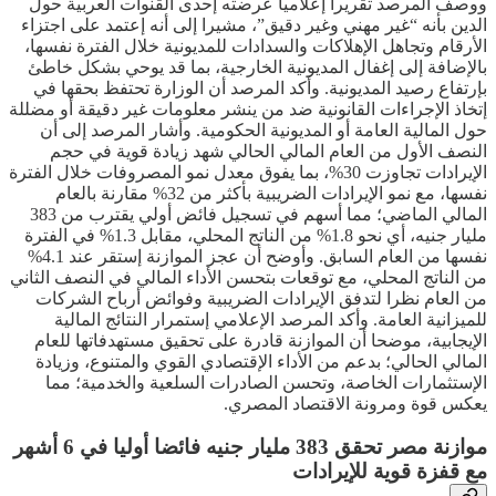
ووصف المرصد تقريرا إعلاميا عرضته إحدى القنوات العربية حول
الدين بأنه “غير مهني وغير دقيق”، مشيرا إلى أنه إعتمد على اجتزاء
الأرقام وتجاهل الإهلاكات والسدادات للمديونية خلال الفترة نفسها،
بالإضافة إلى إغفال المديونية الخارجية، بما قد يوحي بشكل خاطئ
بإرتفاع رصيد المديونية. وأكد المرصد أن الوزارة تحتفظ بحقها في
إتخاذ الإجراءات القانونية ضد من ينشر معلومات غير دقيقة أو مضللة
حول المالية العامة أو المديونية الحكومية. وأشار المرصد إلى أن
النصف الأول من العام المالي الحالي شهد زيادة قوية في حجم
الإيرادات تجاوزت 30%، بما يفوق معدل نمو المصروفات خلال الفترة
نفسها، مع نمو الإيرادات الضريبية بأكثر من 32% مقارنة بالعام
المالي الماضي؛ مما أسهم في تسجيل فائض أولي يقترب من 383
مليار جنيه، أي نحو 1.8% من الناتج المحلي، مقابل 1.3% في الفترة
نفسها من العام السابق. وأوضح أن عجز الموازنة إستقر عند 4.1%
من الناتج المحلي، مع توقعات بتحسن الأداء المالي في النصف الثاني
من العام نظرا لتدفق الإيرادات الضريبية وفوائض أرباح الشركات
للميزانية العامة. وأكد المرصد الإعلامي إستمرار النتائج المالية
الإيجابية، موضحا أن الموازنة قادرة على تحقيق مستهدفاتها للعام
المالي الحالي؛ بدعم من الأداء الإقتصادي القوي والمتنوع، وزيادة
الإستثمارات الخاصة، وتحسن الصادرات السلعية والخدمية؛ مما
يعكس قوة ومرونة الاقتصاد المصري.
موازنة مصر تحقق 383 مليار جنيه فائضا أوليا في 6 أشهر
مع قفزة قوية للإيرادات